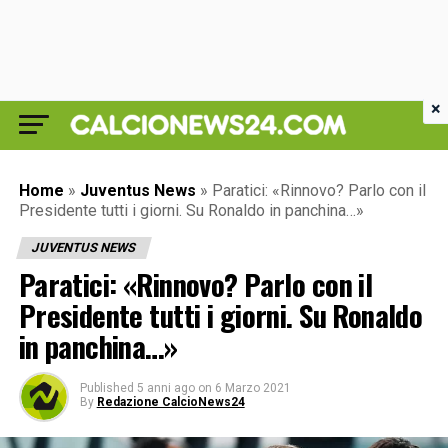
×
Home
»
Juventus News
»
Paratici: «Rinnovo? Parlo con il
Presidente tutti i giorni. Su Ronaldo in panchina…»
JUVENTUS NEWS
Paratici: «Rinnovo? Parlo con il
Presidente tutti i giorni. Su Ronaldo
in panchina…»
Published
5 anni ago
on
6 Marzo 2021
By
Redazione CalcioNews24