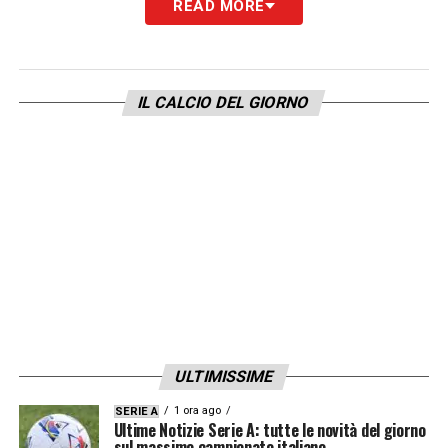
LA PLAYLIST DELLE NOSTRE TOP NEWS
READ MORE
IL CALCIO DEL GIORNO
ULTIMISSIME
1 ora ago
SERIE A
Ultime Notizie Serie A: tutte le novità del giorno
sul massimo campionato italiano