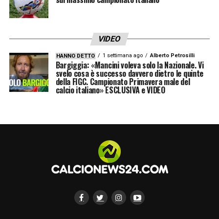
VIDEO
1 settimana ago
Alberto Petrosilli
HANNO DETTO
Bargiggia: «Mancini voleva solo la Nazionale. Vi
svelo cosa è successo davvero dietro le quinte
della FIGC. Campionato Primavera male del
calcio italiano» ESCLUSIVA e VIDEO