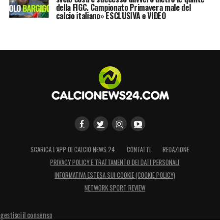
della FIGC. Campionato Primavera male del
calcio italiano» ESCLUSIVA e VIDEO
SCARICA L’APP DI CALCIO NEWS 24
CONTATTI
REDAZIONE
PRIVACY POLICY E TRATTAMENTO DEI DATI PERSONALI
INFORMATIVA ESTESA SUI COOKIE (COOKIE POLICY)
NETWORK SPORT REVIEW
gestisci il consenso