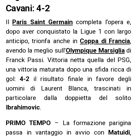
Cavani: 4-2
Il
Paris Saint Germain
completa l’opera e,
dopo aver conquistato la Ligue 1 con largo
anticipo, trionfa anche in
Coppa di Francia
,
avendo la meglio sull’
Olympique Marsiglia
di
Franck Passi. Vittoria netta quella del PSG,
una vittoria maturata dopo una sfida ricca di
gol:
4-2
il risultato finale in favore degli
uomini di Laurent Blanca, trascinati in
particolare dalla doppietta del solito
Ibrahimovic
.
PRIMO TEMPO
– La formazione parigina
passa in vantaggio in avvio con
Matuidi
,