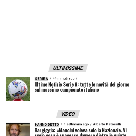
ULTIMISSIME
44 minuti ago
SERIE A
Ultime Notizie Serie A: tutte le novità del giorno
sul massimo campionato italiano
VIDEO
1 settimana ago
Alberto Petrosilli
HANNO DETTO
Bargiggia: «Mancini voleva solo la Nazionale. Vi
svelo cosa è successo davvero dietro le quinte