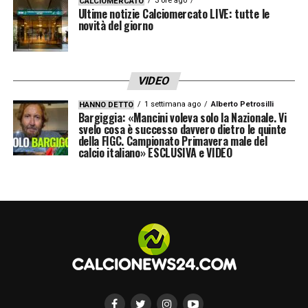
3 ore ago
CALCIOMERCATO
Ultime notizie Calciomercato LIVE: tutte le
novità del giorno
VIDEO
1 settimana ago
Alberto Petrosilli
HANNO DETTO
Bargiggia: «Mancini voleva solo la Nazionale. Vi
svelo cosa è successo davvero dietro le quinte
della FIGC. Campionato Primavera male del
calcio italiano» ESCLUSIVA e VIDEO