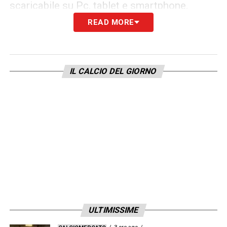
scaricabile su Pc, tablet e smartphone.
READ MORE
LA PLAYLIST DELLE NOSTRE TOP NEWS
IL CALCIO DEL GIORNO
ULTIMISSIME