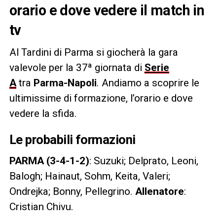
orario e dove vedere il match in
tv
Al Tardini di Parma si giocherà la gara
valevole per la 37ª giornata di
Serie
A
tra
Parma-Napoli
. Andiamo a scoprire le
ultimissime di formazione, l’orario e dove
vedere la sfida.
Le probabili formazioni
PARMA (3-4-1-2)
: Suzuki; Delprato, Leoni,
Balogh; Hainaut, Sohm, Keita, Valeri;
Ondrejka; Bonny, Pellegrino.
Allenatore
:
Cristian Chivu.