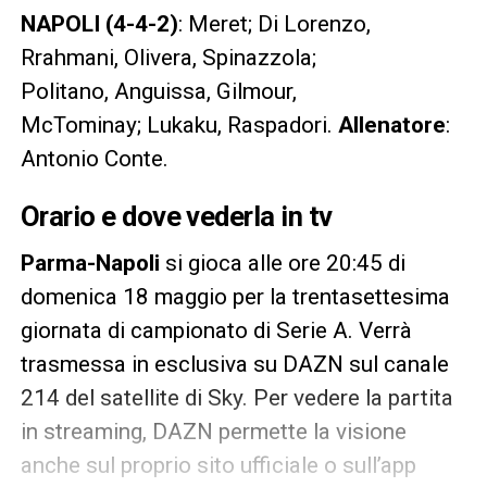
NAPOLI (4-4-2)
: Meret; Di Lorenzo,
Rrahmani, Olivera, Spinazzola;
Politano, Anguissa, Gilmour,
McTominay; Lukaku, Raspadori.
Allenatore
:
Antonio Conte.
Orario e dove vederla in tv
Parma-Napoli
si gioca alle ore 20:45 di
domenica 18 maggio per la trentasettesima
giornata di campionato di Serie A. Verrà
trasmessa in esclusiva su DAZN sul canale
214 del satellite di Sky. Per vedere la partita
in streaming, DAZN permette la visione
anche sul proprio sito ufficiale o sull’app