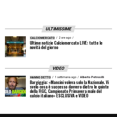
ULTIMISSIME
2 ore ago
CALCIOMERCATO
Ultime notizie Calciomercato LIVE: tutte le
novità del giorno
VIDEO
1 settimana ago
Alberto Petrosilli
HANNO DETTO
Bargiggia: «Mancini voleva solo la Nazionale. Vi
svelo cosa è successo davvero dietro le quinte
della FIGC. Campionato Primavera male del
calcio italiano» ESCLUSIVA e VIDEO