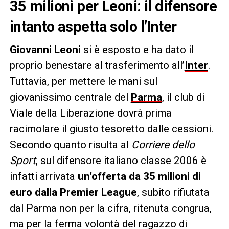
35 milioni per Leoni: il difensore
intanto aspetta solo l’Inter
Giovanni Leoni
si è esposto e ha dato il
proprio benestare al trasferimento all’
Inter
.
Tuttavia, per mettere le mani sul
giovanissimo centrale del
Parma
, il club di
Viale della Liberazione dovrà prima
racimolare il giusto tesoretto dalle cessioni.
Secondo quanto risulta al
Corriere dello
Sport
, sul difensore italiano classe 2006 è
infatti arrivata
un’offerta da 35 milioni di
euro dalla Premier League
, subito rifiutata
dal Parma non per la cifra, ritenuta congrua,
ma per la ferma volontà del ragazzo di