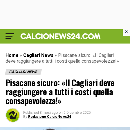
×
Home
»
Cagliari News
»
Pisacane sicuro: «Il Cagliari
deve raggiungere a tutti i costi quella consapevolezza!»
CAGLIARI NEWS
Pisacane sicuro: «Il Cagliari deve
raggiungere a tutti i costi quella
consapevolezza!»
Published
8 mesi ago
on
6 Dicembre 2025
By
Redazione CalcioNews24