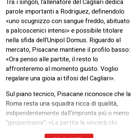
Tra i singoli, l’allenatore del Cagliari dedica
parole importanti a Rodriguez, definendolo
«uno scugnizzo con sangue freddo, abituato
a palcoscenici intensi» e possibile titolare
nella sfida dell’Unipol Domus. Riguardo al
mercato, Pisacane mantiene il profilo basso:
«Ora penso alle partite, il resto lo
affronteremo al momento giusto. Voglio
regalare una gioia ai tifosi del Cagliari».
Sul piano tecnico, Pisacane riconosce che la
Roma resta una squadra ricca di qualità,
indipendentemente dall’impronta più o meno
“gasperiniana”: «La partita la vincerà chi
porterà a casa più duelli. Dybala penso che