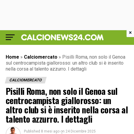
×
Home
»
Calciomercato
»
Pisilli Roma, non solo il Genoa
sul centrocampista giallorosso: un altro club si è inserito
nella corsa al talento azzurro. I dettagli
CALCIOMERCATO
Pisilli Roma, non solo il Genoa sul
centrocampista giallorosso: un
altro club si è inserito nella corsa al
talento azzurro. I dettagli
Published
8 mesi ago
on
24 Dicembre 2025