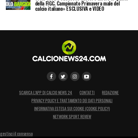
della FIGC. Campionato Primavera male del
calcio italiano» ESCLUSIVA e VIDEO
SCARICA L’APP DI CALCIO NEWS 24
CONTATTI
REDAZIONE
PRIVACY POLICY E TRATTAMENTO DEI DATI PERSONALI
INFORMATIVA ESTESA SUI COOKIE (COOKIE POLICY)
NETWORK SPORT REVIEW
gestisci il consenso