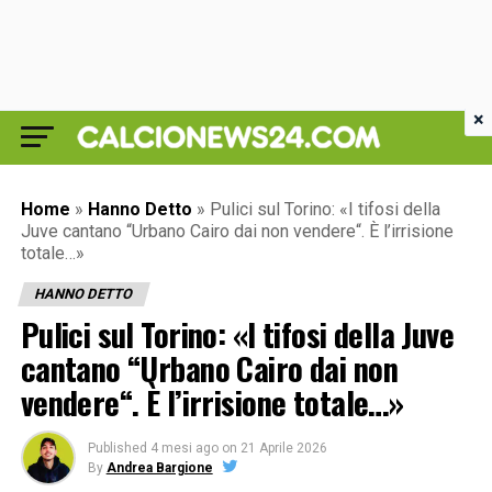
×
Home
»
Hanno Detto
»
Pulici sul Torino: «I tifosi della
Juve cantano “Urbano Cairo dai non vendere“. È l’irrisione
totale…»
HANNO DETTO
Pulici sul Torino: «I tifosi della Juve
cantano “Urbano Cairo dai non
vendere“. È l’irrisione totale…»
Published
4 mesi ago
on
21 Aprile 2026
By
Andrea Bargione