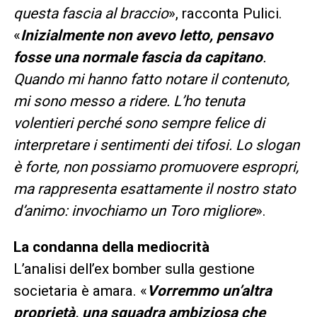
questa fascia al braccio
», racconta Pulici.
«
Inizialmente non avevo letto, pensavo
fosse una normale fascia da capitano
.
Quando mi hanno fatto notare il contenuto,
mi sono messo a ridere. L’ho tenuta
volentieri perché sono sempre felice di
interpretare i sentimenti dei tifosi. Lo slogan
è forte, non possiamo promuovere espropri,
ma rappresenta esattamente il nostro stato
d’animo: invochiamo un Toro migliore
».
La condanna della mediocrità
L’analisi dell’ex bomber sulla gestione
societaria è amara. «
Vorremmo un’altra
proprietà, una squadra ambiziosa che