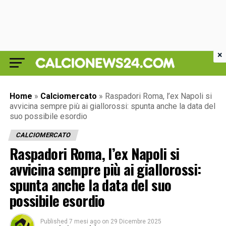
×
Home
»
Calciomercato
»
Raspadori Roma, l’ex Napoli si
avvicina sempre più ai giallorossi: spunta anche la data del
suo possibile esordio
CALCIOMERCATO
Raspadori Roma, l’ex Napoli si
avvicina sempre più ai giallorossi:
spunta anche la data del suo
possibile esordio
Published
7 mesi ago
on
29 Dicembre 2025