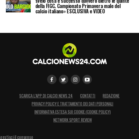
svelo cosa è successo davvero dietro le quinte
della FIGC. Campionato Primavera male del
calcio italiano» ESCLUSIVA e VIDEO
SCARICA L’APP DI CALCIO NEWS 24
CONTATTI
REDAZIONE
PRIVACY POLICY E TRATTAMENTO DEI DATI PERSONALI
INFORMATIVA ESTESA SUI COOKIE (COOKIE POLICY)
NETWORK SPORT REVIEW
gestisci il consenso