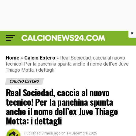
×
Home
»
Calcio Estero
»
Real Sociedad, caccia al nuovo
tecnico! Per la panchina spunta anche il nome dell’ex Juve
Thiago Motta: i dettagli
CALCIO ESTERO
Real Sociedad, caccia al nuovo
tecnico! Per la panchina spunta
anche il nome dell’ex Juve Thiago
Motta: i dettagli
Published
8 mesi ago
on
14 Dicembre 2025