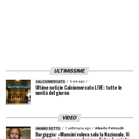
ULTIMISSIME
6 ore ago
CALCIOMERCATO
Ultime notizie Calciomercato LIVE: tutte le
novità del giorno
VIDEO
1 settimana ago
Alberto Petrosilli
HANNO DETTO
Bargiggia: «Mancini voleva solo la Nazionale. Vi