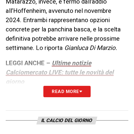
Matarazzo, invece, è fermo dall’addio
all’Hoffenheim, avvenuto nel novembre
2024. Entrambi rappresentano opzioni
concrete per la panchina basca, e la scelta
definitiva potrebbe arrivare nelle prossime
settimane. Lo riporta
Gianluca Di Marzio.
LEGGI ANCHE –
Ultime notizie
Calciomercato LIVE: tutte le novità del
giorno
READ MORE
LA PLAYLIST DELLE NOSTRE TOP NEWS
IL CALCIO DEL GIORNO