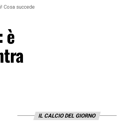
ni! Cosa succede
: è
ntra
IL CALCIO DEL GIORNO