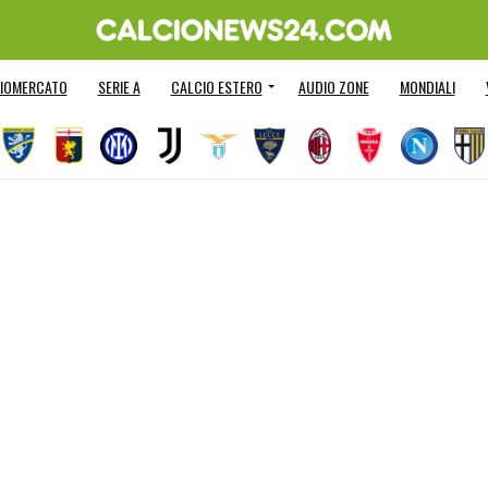
IOMERCATO
SERIE A
CALCIO ESTERO
AUDIO ZONE
MONDIALI