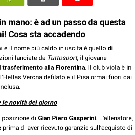
 in mano: è ad un passo da questa
i! Cosa sta accadendo
ni e il nome più caldo in uscita è quello
di
zioni lanciate da
Tuttosport
, il giovane
l trasferimento alla Fiorentina
. Il club viola è in
’Hellas Verona defilato e il Pisa ormai fuori dai
onclusa.
 le novità del giorno
a posizione di
Gian Piero Gasperini
. L’allenatore,
e
prima di aver ricevuto garanzie sull’acquisto di