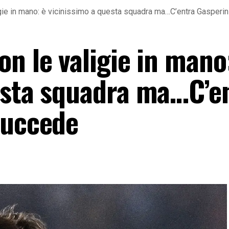
gie in mano: è vicinissimo a questa squadra ma…C’entra Gasperi
n le valigie in mano
esta squadra ma…C’e
succede