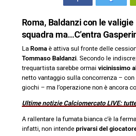
Roma, Baldanzi con le valigie
squadra ma…C’entra Gasperin
La
Roma
è attiva sul fronte delle cessio
Tommaso Baldanzi
. Secondo le indiscre
trequartista sarebbe ormai
vicinissimo a
netto vantaggio sulla concorrenza – con l
giochi – ma l’operazione non è ancora c
Ultime notizie Calciomercato LIVE: tutte
A rallentare la fumata bianca c’è la ferm
infatti, non intende
privarsi del giocator