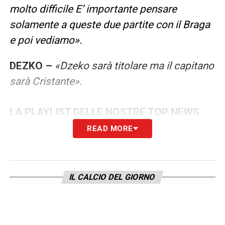
molto difficile E’ importante pensare
solamente a queste due partite con il Braga
e poi vediamo».
DEZKO –
«Dzeko sarà titolare ma il capitano
sarà Cristante».
LA PLAYLIST DELLE NOSTRE TOP NEWS
READ MORE
IL CALCIO DEL GIORNO