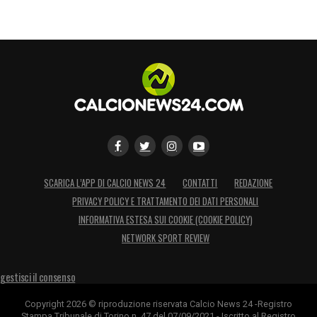
SCARICA L’APP DI CALCIO NEWS 24
CONTATTI
REDAZIONE
PRIVACY POLICY E TRATTAMENTO DEI DATI PERSONALI
INFORMATIVA ESTESA SUI COOKIE (COOKIE POLICY)
NETWORK SPORT REVIEW
gestisci il consenso
Copyright 2026 © riproduzione riservata Calcio News 24 -Registro
Stampa Tribunale di Torino n. 47 del 07/09/2021 - Iscritto al Registro