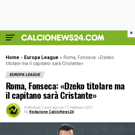
×
Home
»
Europa League
»
Roma, Fonseca: «Dzeko
titolare ma il capitano sarà Cristante»
EUROPA LEAGUE
Roma, Fonseca: «Dzeko titolare ma
il capitano sarà Cristante»
Published
5 anni ago
on
17 Febbraio 2021
By
Redazione CalcioNews24