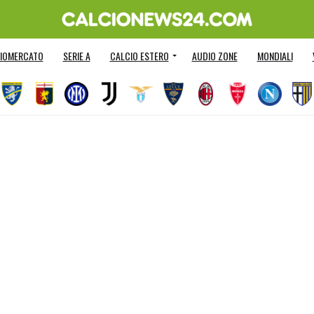
IOMERCATO
SERIE A
CALCIO ESTERO
AUDIO ZONE
MONDIALI