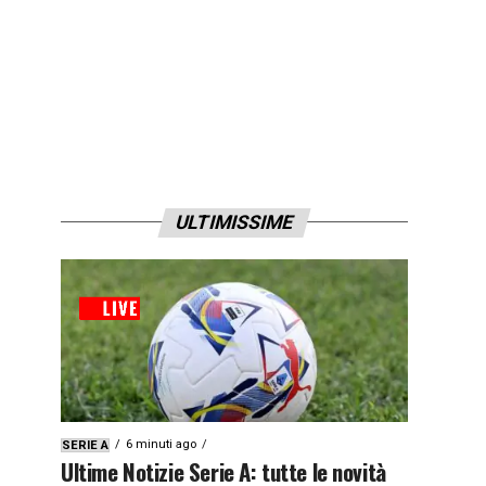
ULTIMISSIME
6 minuti ago
SERIE A
Ultime Notizie Serie A: tutte le novità