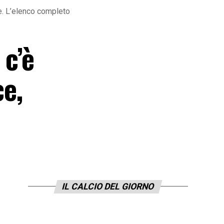
re. L’elenco completo
 c’è
ce,
IL CALCIO DEL GIORNO