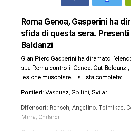
Roma Genoa, Gasperini ha dira
sfida di questa sera. Present
Baldanzi
Gian Piero Gasperini ha diramato l’elenco
sua Roma contro il Genoa. Out Baldanzi,
lesione muscolare. La lista completa:
Portieri:
Vasquez, Gollini, Svilar
Difensori:
Rensch, Angelino, Tsimikas, C
Mirra, Ghilardi