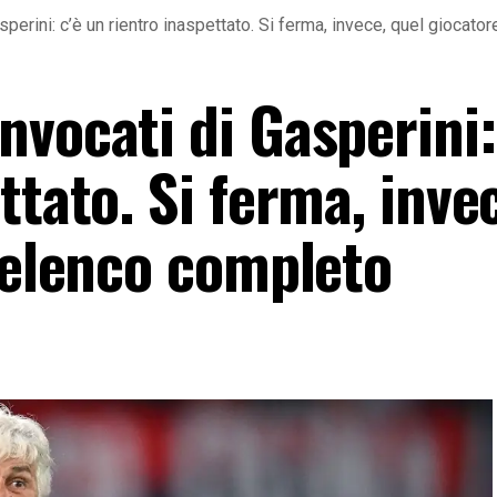
perini: c’è un rientro inaspettato. Si ferma, invece, quel giocato
vocati di Gasperini:
ttato. Si ferma, inve
’elenco completo