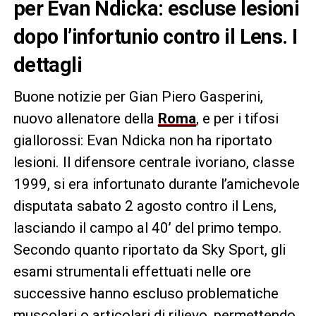
per Evan Ndicka: escluse lesioni
dopo l’infortunio contro il Lens. I
dettagli
Buone notizie per Gian Piero Gasperini,
nuovo allenatore della
Roma
, e per i tifosi
giallorossi: Evan Ndicka non ha riportato
lesioni. Il difensore centrale ivoriano, classe
1999, si era infortunato durante l’amichevole
disputata sabato 2 agosto contro il Lens,
lasciando il campo al 40’ del primo tempo.
Secondo quanto riportato da Sky Sport, gli
esami strumentali effettuati nelle ore
successive hanno escluso problematiche
muscolari o articolari di rilievo, permettendo