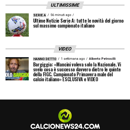
ULTIMISSIME
56 minuti ago
SERIE A
Ultime Notizie Serie A: tutte le novità del giorno
sul massimo campionato italiano
VIDEO
1 settimana ago
Alberto Petrosilli
HANNO DETTO
Bargiggia: «Mancini voleva solo la Nazionale. Vi
svelo cosa è successo davvero dietro le quinte
della FIGC. Campionato Primavera male del
calcio italiano» ESCLUSIVA e VIDEO