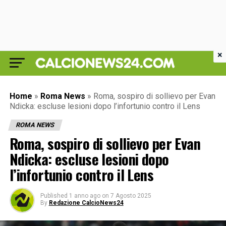
×
Home
»
Roma News
»
Roma, sospiro di sollievo per Evan
Ndicka: escluse lesioni dopo l’infortunio contro il Lens
ROMA NEWS
Roma, sospiro di sollievo per Evan
Ndicka: escluse lesioni dopo
l’infortunio contro il Lens
Published
1 anno ago
on
7 Agosto 2025
By
Redazione CalcioNews24