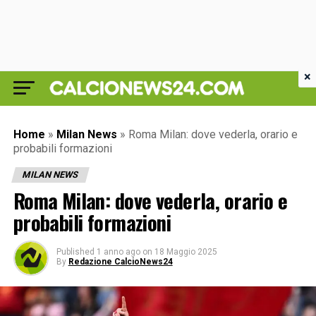
×
Home
»
Milan News
»
Roma Milan: dove vederla, orario e
probabili formazioni
MILAN NEWS
Roma Milan: dove vederla, orario e
probabili formazioni
Published
1 anno ago
on
18 Maggio 2025
By
Redazione CalcioNews24