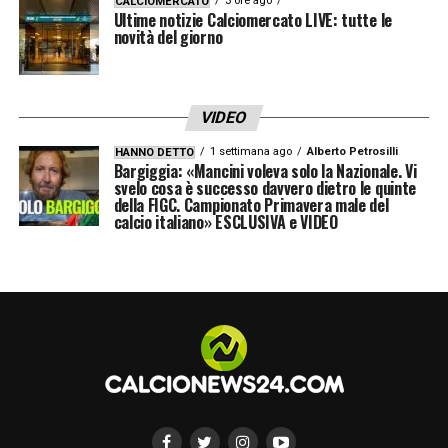
3 ore ago
CALCIOMERCATO
Ultime notizie Calciomercato LIVE: tutte le
novità del giorno
VIDEO
1 settimana ago
Alberto Petrosilli
HANNO DETTO
Bargiggia: «Mancini voleva solo la Nazionale. Vi
svelo cosa è successo davvero dietro le quinte
della FIGC. Campionato Primavera male del
calcio italiano» ESCLUSIVA e VIDEO