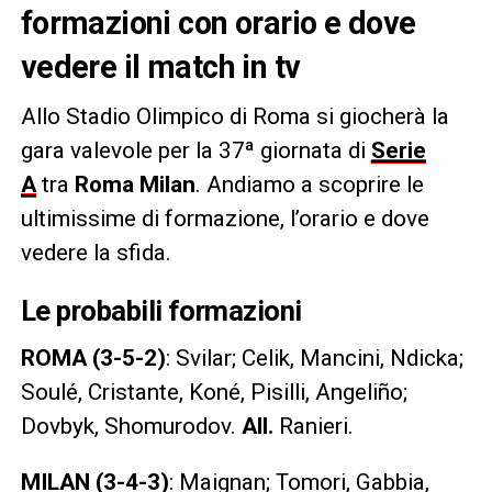
formazioni con orario e dove
vedere il match in tv
Allo Stadio Olimpico di Roma si giocherà la
gara valevole per la 37ª giornata di
Serie
A
tra
Roma Milan
. Andiamo a scoprire le
ultimissime di formazione, l’orario e dove
vedere la sfida.
Le probabili formazioni
ROMA (3-5-2)
: Svilar; Celik, Mancini, Ndicka;
Soulé, Cristante, Koné, Pisilli, Angeliño;
Dovbyk, Shomurodov.
All.
Ranieri.
MILAN (3-4-3)
: Maignan; Tomori, Gabbia,