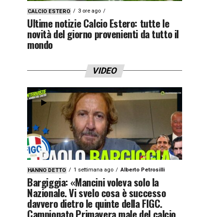
3 ore ago
CALCIO ESTERO
Ultime notizie Calcio Estero: tutte le
novità del giorno provenienti da tutto il
mondo
VIDEO
1 settimana ago
Alberto Petrosilli
HANNO DETTO
Bargiggia: «Mancini voleva solo la
Nazionale. Vi svelo cosa è successo
davvero dietro le quinte della FIGC.
Campionato Primavera male del calcio