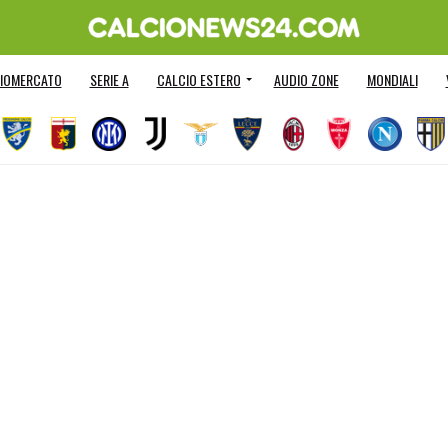
IOMERCATO
SERIE A
CALCIO ESTERO
AUDIO ZONE
MONDIALI