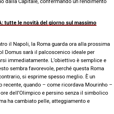
ano dalla Capitale, confermando un rendimento
: tutte le novità del giorno sul massimo
ntro il Napoli, la Roma guarda ora alla prossima
ipol Domus sarà il palcoscenico ideale per
arsi immediatamente. L’obiettivo è semplice e
ontesto sembra favorevole, perché questa Roma
contrario, si esprime spesso meglio. È un
to recente, quando – come ricordava Mourinho –
lore dell’Olimpico e persino senza il simbolico
oma ha cambiato pelle, atteggiamento e