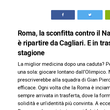
Roma, la sconfitta contro il Nap
è ripartire da Cagliari. E in tra
stagione
La miglior medicina dopo una caduta? P
una sola: giocare lontano dall’Olimpico.
prescriverebbe alla squadra di Gian Piero 
efficace. Ogni volta che la Roma è inciam
sempre arrivata in trasferta, dove la for
solidità e un’identità più convinta. A eccez