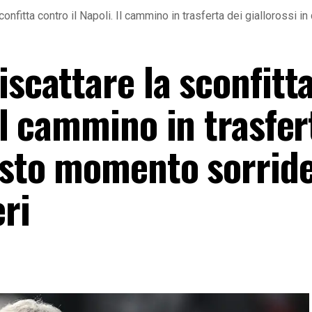
confitta contro il Napoli. Il cammino in trasferta dei giallorossi
iscattare la sconfitt
 Il cammino in trasfer
uesto momento sorride
ri