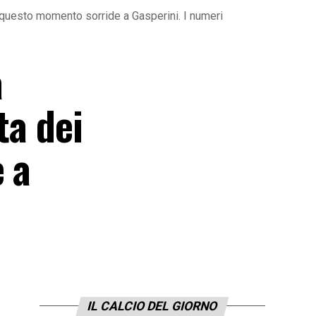
 in questo momento sorride a Gasperini. I numeri
a
ta dei
 a
IL CALCIO DEL GIORNO