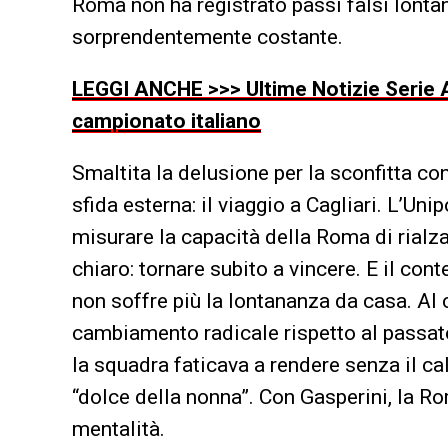
Roma non ha registrato passi falsi lont
sorprendentemente costante.
LEGGI ANCHE >>> Ultime Notizie Serie A
campionato italiano
Smaltita la delusione per la sconfitta co
sfida esterna: il viaggio a Cagliari. L’Un
misurare la capacità della Roma di rialz
chiaro: tornare subito a vincere. E il c
non soffre più la lontananza da casa. Al 
cambiamento radicale rispetto al passa
la squadra faticava a rendere senza il ca
“dolce della nonna”. Con Gasperini, la R
mentalità.