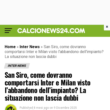
×
Home
»
Inter News
»
San Siro, come dovranno
comportarsi Inter e Milan visto l’abbandono dell’impianto?
La situazione non lascia dubbi
INTER NEWS
San Siro, come dovranno
comportarsi Inter e Milan visto
l’abbandono dell’impianto? La
situazione non lascia dubbi
Published
8 mesi ago
on
9 Dicembre 2025