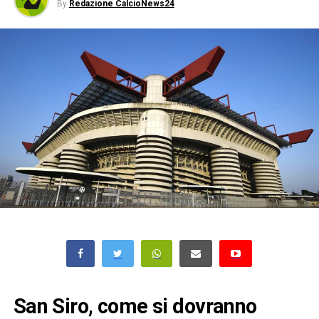
By
Redazione CalcioNews24
San Siro, come si dovranno