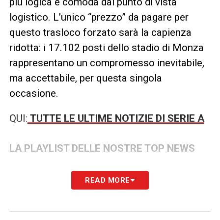
più logica e comoda dal punto di vista
logistico. L’unico “prezzo” da pagare per
questo trasloco forzato sarà la capienza
ridotta: i 17.102 posti dello stadio di Monza
rappresentano un compromesso inevitabile,
ma accettabile, per questa singola
occasione.
QUI:
TUTTE LE ULTIME NOTIZIE DI SERIE A
LA PLAYLIST DELLE NOSTRE TOP NEWS
READ MORE