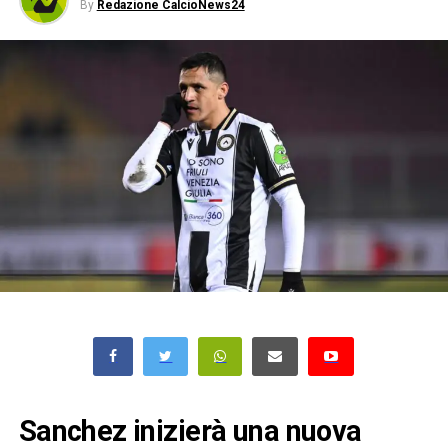
By
Redazione CalcioNews24
Sanchez inizierà una nuova