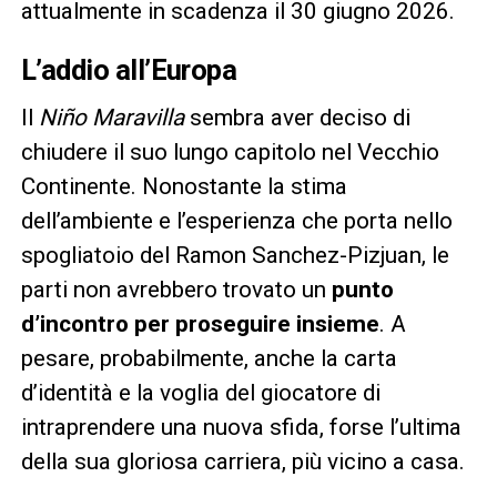
attualmente in scadenza il 30 giugno 2026.
L’addio all’Europa
Il
Niño Maravilla
sembra aver deciso di
chiudere il suo lungo capitolo nel Vecchio
Continente. Nonostante la stima
dell’ambiente e l’esperienza che porta nello
spogliatoio del Ramon Sanchez-Pizjuan, le
parti non avrebbero trovato un
punto
d’incontro per proseguire insieme
. A
pesare, probabilmente, anche la carta
d’identità e la voglia del giocatore di
intraprendere una nuova sfida, forse l’ultima
della sua gloriosa carriera, più vicino a casa.