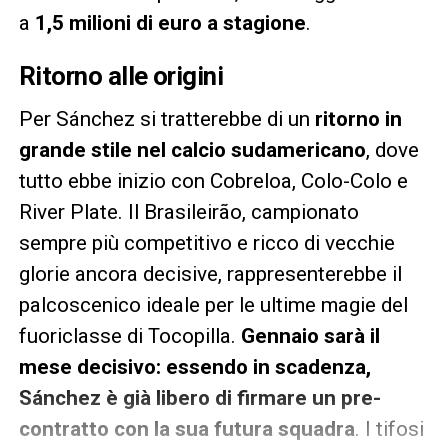
a
1,5 milioni di euro a stagione
.
Ritorno alle origini
Per Sánchez si tratterebbe di un
ritorno in
grande stile nel calcio sudamericano
, dove
tutto ebbe inizio con Cobreloa, Colo-Colo e
River Plate. Il Brasileirão, campionato
sempre più competitivo e ricco di vecchie
glorie ancora decisive, rappresenterebbe il
palcoscenico ideale per le ultime magie del
fuoriclasse di Tocopilla.
Gennaio sarà il
mese decisivo: essendo in scadenza,
Sánchez è già libero di firmare un pre-
contratto con la sua futura squadra
. I tifosi