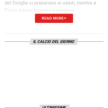
del Siviglia si preparano ai saluti, mentre a
Porto Alegre iniziano a sognare.
READ MORE
LA PLAYLIST DELLE NOSTRE TOP NEWS
IL CALCIO DEL GIORNO
ULTIMISSIME