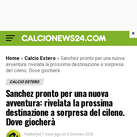
×
Home
»
Calcio Estero
»
Sanchez pronto per una nuova
avventura: rivelata la prossima destinazione a sorpresa
del cileno. Dove giocherà
CALCIO ESTERO
Sanchez pronto per una nuova
avventura: rivelata la prossima
destinazione a sorpresa del cileno.
Dove giocherà
Published
7 mesi ago
on
5 Gennaio 2026