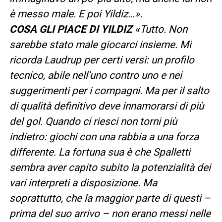
è messo male. E poi Yildiz…».
COSA GLI PIACE DI YILDIZ
«Tutto. Non
sarebbe stato male giocarci insieme. Mi
ricorda Laudrup per certi versi: un profilo
tecnico, abile nell’uno contro uno e nei
suggerimenti per i compagni. Ma per il salto
di qualità definitivo deve innamorarsi di più
del gol. Quando ci riesci non torni più
indietro: giochi con una rabbia a una forza
differente. La fortuna sua è che Spalletti
sembra aver capito subito la potenzialità dei
vari interpreti a disposizione. Ma
soprattutto, che la maggior parte di questi –
prima del suo arrivo – non erano messi nelle