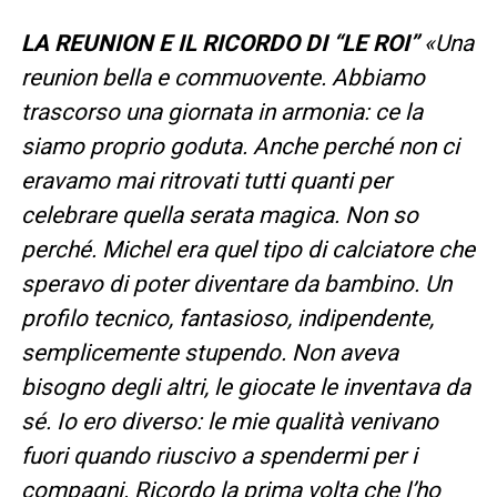
LA REUNION E IL RICORDO DI “LE ROI”
«Una
reunion bella e commuovente. Abbiamo
trascorso una giornata in armonia: ce la
siamo proprio goduta. Anche perché non ci
eravamo mai ritrovati tutti quanti per
celebrare quella serata magica. Non so
perché. Michel era quel tipo di calciatore che
speravo di poter diventare da bambino. Un
profilo tecnico, fantasioso, indipendente,
semplicemente stupendo. Non aveva
bisogno degli altri, le giocate le inventava da
sé. Io ero diverso: le mie qualità venivano
fuori quando riuscivo a spendermi per i
compagni. Ricordo la prima volta che l’ho