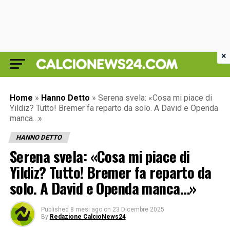
×
Home
»
Hanno Detto
»
Serena svela: «Cosa mi piace di
Yildiz? Tutto! Bremer fa reparto da solo. A David e Openda
manca…»
HANNO DETTO
Serena svela: «Cosa mi piace di
Yildiz? Tutto! Bremer fa reparto da
solo. A David e Openda manca…»
Published
8 mesi ago
on
23 Dicembre 2025
By
Redazione CalcioNews24