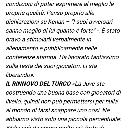
condizioni di poter esprimere al meglio le
proprie qualità. Penso proprio alle
dichiarazioni su Kenan – “I suoi avversari
sanno meglio di lui quanto è forte” -. È stato
bravo a stimolarli verbalmente in
allenamento e pubblicamente nelle
conferenze stampa. Ha lavorato tantissimo
sulla testa dei suoi giocatori. Li sta
liberando».
IL RINNOVO DEL TURCO
«La Juve sta
costruendo una buona base con giocatori di
livello, quindi non può permettersi per nulla
al mondo di farsi scappare uno così. Ne
abbiamo visto solo una piccola percentuale:
Yildiz può diventare molto più forte di