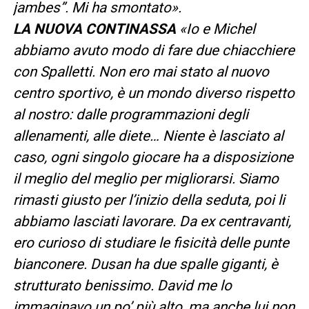
jambes”. Mi ha smontato».
LA NUOVA CONTINASSA
«Io e Michel
abbiamo avuto modo di fare due chiacchiere
con Spalletti. Non ero mai stato al nuovo
centro sportivo, è un mondo diverso rispetto
al nostro: dalle programmazioni degli
allenamenti, alle diete… Niente è lasciato al
caso, ogni singolo giocare ha a disposizione
il meglio del meglio per migliorarsi. Siamo
rimasti giusto per l’inizio della seduta, poi li
abbiamo lasciati lavorare. Da ex centravanti,
ero curioso di studiare le fisicità delle punte
bianconere. Dusan ha due spalle giganti, è
strutturato benissimo. David me lo
immaginavo un po’ più alto, ma anche lui non