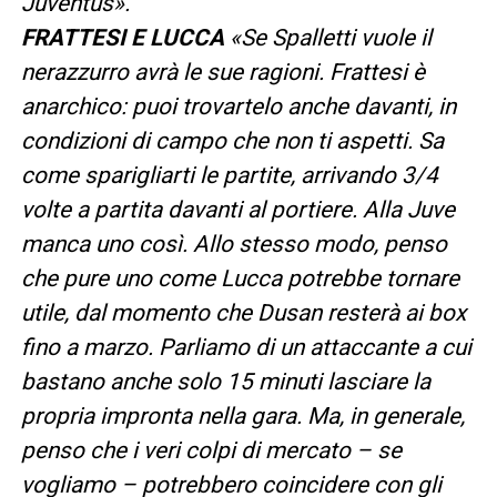
Juventus».
FRATTESI E LUCCA
«Se Spalletti vuole il
nerazzurro avrà le sue ragioni. Frattesi è
anarchico: puoi trovartelo anche davanti, in
condizioni di campo che non ti aspetti. Sa
come sparigliarti le partite, arrivando 3/4
volte a partita davanti al portiere. Alla Juve
manca uno così. Allo stesso modo, penso
che pure uno come Lucca potrebbe tornare
utile, dal momento che Dusan resterà ai box
fino a marzo. Parliamo di un attaccante a cui
bastano anche solo 15 minuti lasciare la
propria impronta nella gara. Ma, in generale,
penso che i veri colpi di mercato – se
vogliamo – potrebbero coincidere con gli