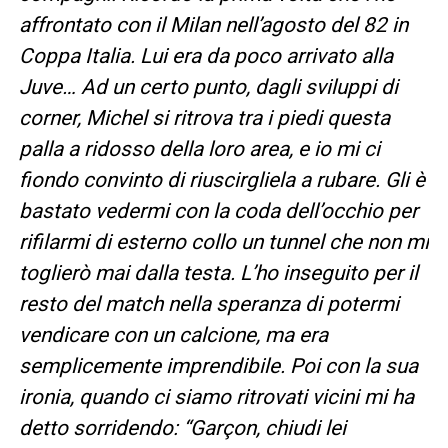
affrontato con il Milan nell’agosto del 82 in
Coppa Italia. Lui era da poco arrivato alla
Juve… Ad un certo punto, dagli sviluppi di
corner, Michel si ritrova tra i piedi questa
palla a ridosso della loro area, e io mi ci
fiondo convinto di riuscirgliela a rubare. Gli è
bastato vedermi con la coda dell’occhio per
rifilarmi di esterno collo un tunnel che non mi
toglierò mai dalla testa. L’ho inseguito per il
resto del match nella speranza di potermi
vendicare con un calcione, ma era
semplicemente imprendibile. Poi con la sua
ironia, quando ci siamo ritrovati vicini mi ha
detto sorridendo: “Garçon, chiudi lei