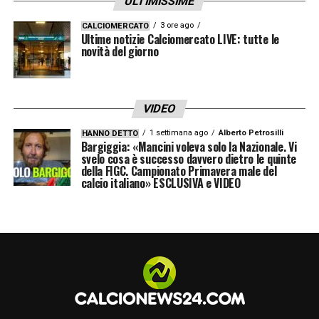
ULTIMISSIME
3 ore ago
CALCIOMERCATO
Ultime notizie Calciomercato LIVE: tutte le
novità del giorno
VIDEO
1 settimana ago
Alberto Petrosilli
HANNO DETTO
Bargiggia: «Mancini voleva solo la Nazionale. Vi
svelo cosa è successo davvero dietro le quinte
della FIGC. Campionato Primavera male del
calcio italiano» ESCLUSIVA e VIDEO