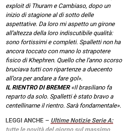
exploit di Thuram e Cambiaso, dopo un
inizio di stagione al di sotto delle
aspettative. Da loro mi aspetto un girone
all’altezza della loro indiscutibile qualità:
sono fortissimi e completi. Spalletti non ha
ancora toccato con mano lo strapotere
fisico di Khephren. Quello che l’anno scorso
bruciava tutti con ripartenze a duecento
all’ora per andare a fare gol».
IL RIENTRO DI BREMER
«Il brasiliano fa
reparto da solo. Spalletti è stato bravo a
centellinarne il rientro. Sarà fondamentale».
LEGGI ANCHE –
Ultime Notizie Serie A:
tutte le novità del giorno sul massimo