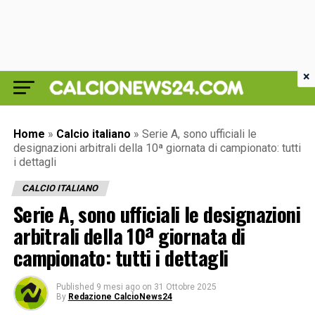
×
Home
»
Calcio italiano
»
Serie A, sono ufficiali le
designazioni arbitrali della 10ª giornata di campionato: tutti
i dettagli
CALCIO ITALIANO
Serie A, sono ufficiali le designazioni
arbitrali della 10ª giornata di
campionato: tutti i dettagli
Published
9 mesi ago
on
31 Ottobre 2025
By
Redazione CalcioNews24