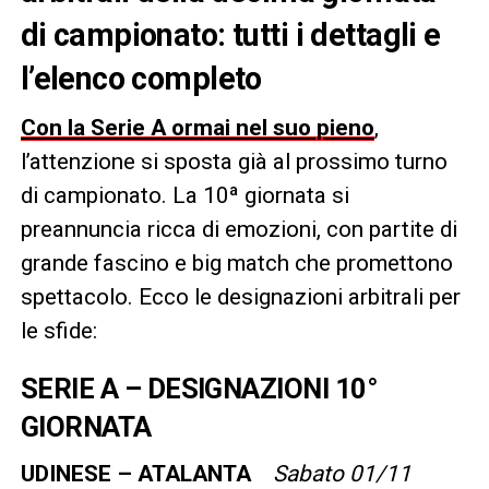
di campionato: tutti i dettagli e
l’elenco completo
Con la Serie A ormai nel suo pieno
,
l’attenzione si sposta già al prossimo turno
di campionato. La 10ª giornata si
preannuncia ricca di emozioni, con partite di
grande fascino e big match che promettono
spettacolo. Ecco le designazioni arbitrali per
le sfide:
SERIE A – DESIGNAZIONI 10°
GIORNATA
UDINESE – ATALANTA
Sabato 01/11