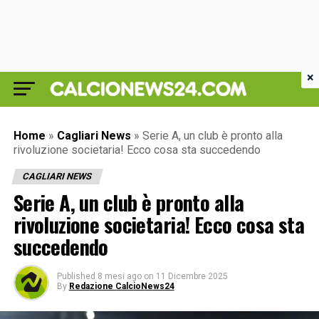
×
Home
»
Cagliari News
»
Serie A, un club è pronto alla
rivoluzione societaria! Ecco cosa sta succedendo
CAGLIARI NEWS
Serie A, un club è pronto alla
rivoluzione societaria! Ecco cosa sta
succedendo
Published
8 mesi ago
on
11 Dicembre 2025
By
Redazione CalcioNews24