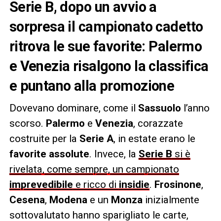
Serie B, dopo un avvio a
sorpresa il campionato cadetto
ritrova le sue favorite: Palermo
e Venezia risalgono la classifica
e puntano alla promozione
Dovevano dominare, come il
Sassuolo
l’anno
scorso.
Palermo
e
Venezia
, corazzate
costruite per la
Serie A
, in estate erano le
favorite assolute
. Invece, la
Serie B
si è
rivelata, come sempre, un campionato
imprevedibile
e ricco di
insidie
.
Frosinone
,
Cesena
,
Modena
e un
Monza
inizialmente
sottovalutato hanno sparigliato le carte,