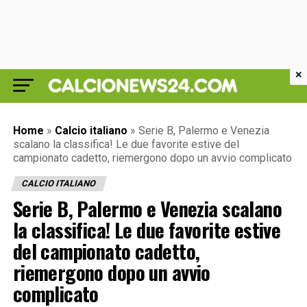
×
Home
»
Calcio italiano
»
Serie B, Palermo e Venezia
scalano la classifica! Le due favorite estive del
campionato cadetto, riemergono dopo un avvio complicato
CALCIO ITALIANO
Serie B, Palermo e Venezia scalano
la classifica! Le due favorite estive
del campionato cadetto,
riemergono dopo un avvio
complicato