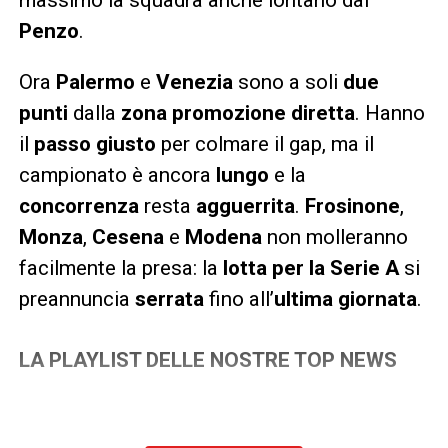
Penzo
.
Ora
Palermo
e
Venezia
sono a soli
due
punti
dalla
zona promozione diretta
. Hanno
il
passo giusto
per colmare il gap, ma il
campionato è ancora
lungo
e la
concorrenza
resta
agguerrita
.
Frosinone
,
Monza
,
Cesena
e
Modena
non molleranno
facilmente la presa: la
lotta per la Serie A
si
preannuncia
serrata
fino all’
ultima giornata
.
LA PLAYLIST DELLE NOSTRE TOP NEWS