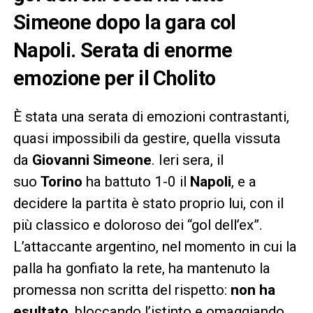
Simeone dopo la gara col
Napoli. Serata di enorme
emozione per il Cholito
È stata una serata di emozioni contrastanti,
quasi impossibili da gestire, quella vissuta
da
Giovanni Simeone
. Ieri sera, il
suo
Torino
ha battuto 1-0 il
Napoli
, e a
decidere la partita è stato proprio lui, con il
più classico e doloroso dei “gol dell’ex”.
L’attaccante argentino, nel momento in cui la
palla ha gonfiato la rete, ha mantenuto la
promessa non scritta del rispetto:
non ha
esultato
, bloccando l’istinto e omaggiando