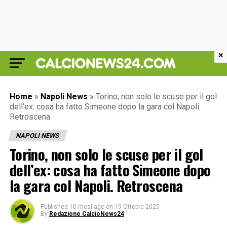
×
Home
»
Napoli News
»
Torino, non solo le scuse per il gol
dell’ex: cosa ha fatto Simeone dopo la gara col Napoli.
Retroscena
NAPOLI NEWS
Torino, non solo le scuse per il gol
dell’ex: cosa ha fatto Simeone dopo
la gara col Napoli. Retroscena
Published
10 mesi ago
on
19 Ottobre 2025
By
Redazione CalcioNews24