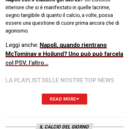
interiore che si è manifestato in quelle lacrime,
segno tangibile di quanto il calcio, a volte, possa
essere una questione di cuore prima ancora che di
agonismo.
Leggi anche:
Napoli, quando rientrano
McTominay e Hojlund? Uno può può farcela
col PSV, l’altro…
LA PLAYLIST DELLE NOSTRE TOP NEWS
READ MORE
IL CALCIO DEL GIORNO