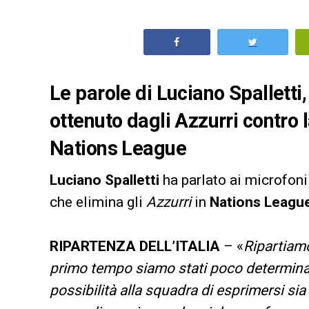
Le parole di Luciano Spalletti, 
ottenuto dagli Azzurri contro 
Nations League
Luciano Spalletti
ha parlato ai microfoni
che elimina gli
Azzurri
in
Nations Leagu
RIPARTENZA DELL’ITALIA
– «
Ripartiamo
primo tempo siamo stati poco determinati 
possibilità alla squadra di esprimersi sia