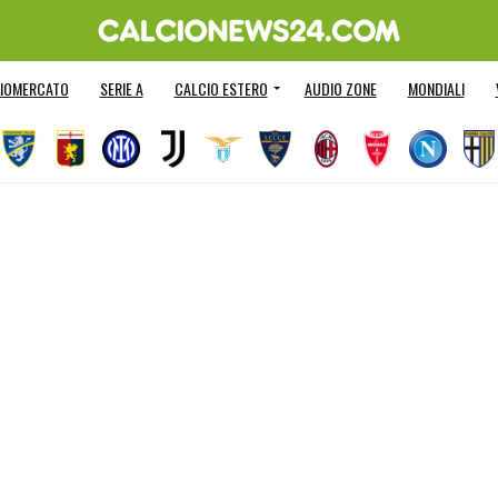
IOMERCATO
SERIE A
CALCIO ESTERO
AUDIO ZONE
MONDIALI