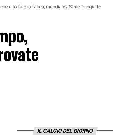
e e io faccio fatica; mondiale? State tranquilli»
empo,
Trovate
IL CALCIO DEL GIORNO