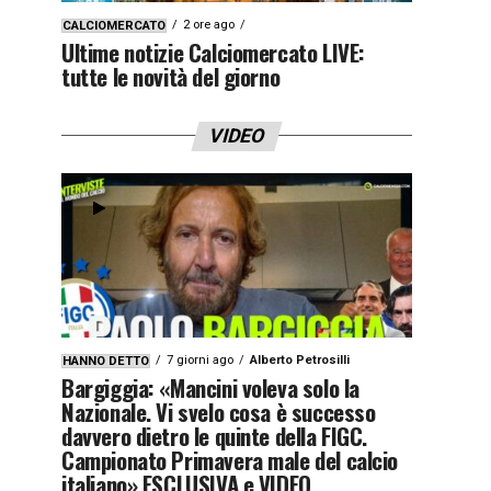
2 ore ago
CALCIOMERCATO
Ultime notizie Calciomercato LIVE:
tutte le novità del giorno
VIDEO
7 giorni ago
Alberto Petrosilli
HANNO DETTO
Bargiggia: «Mancini voleva solo la
Nazionale. Vi svelo cosa è successo
davvero dietro le quinte della FIGC.
Campionato Primavera male del calcio
italiano» ESCLUSIVA e VIDEO