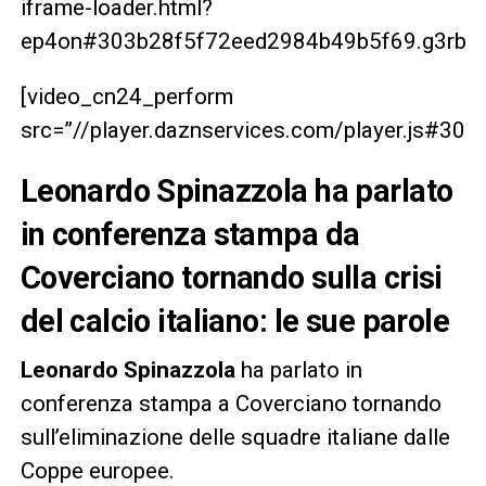
iframe-loader.html?
ep4on#303b28f5f72eed2984b49b5f69.g3rbrg
[video_cn24_perform
src=”//player.daznservices.com/player.js#3
Leonardo Spinazzola ha parlato
in conferenza stampa da
Coverciano tornando sulla crisi
del calcio italiano: le sue parole
Leonardo Spinazzola
ha parlato in
conferenza stampa a Coverciano tornando
sull’eliminazione delle squadre italiane dalle
Coppe europee.