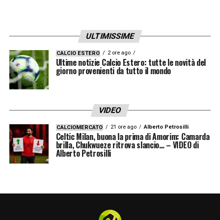
ULTIMISSIME
2 ore ago
CALCIO ESTERO
Ultime notizie Calcio Estero: tutte le novità del
giorno provenienti da tutto il mondo
VIDEO
21 ore ago
Alberto Petrosilli
CALCIOMERCATO
Celtic Milan, buona la prima di Amorim: Camarda
brilla, Chukwueze ritrova slancio… – VIDEO di
Alberto Petrosilli