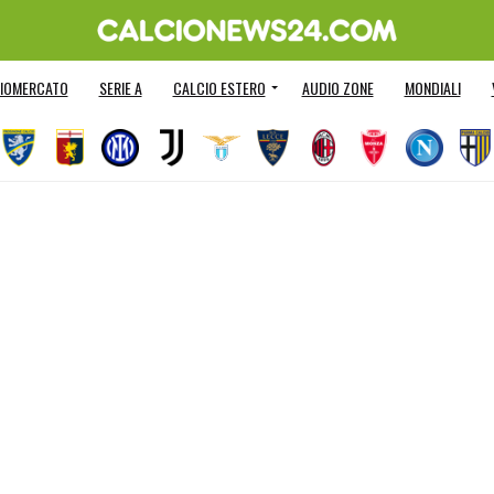
IOMERCATO
SERIE A
CALCIO ESTERO
AUDIO ZONE
MONDIALI