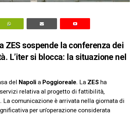
la ZES sospende la conferenza dei
tà. L’iter si blocca: la situazione nel
asa del
Napoli
a
Poggioreale
. La
ZES
ha
vizi relativa al progetto di fattibilità,
b. La comunicazione è arrivata nella giornata di
significativa per un’operazione considerata