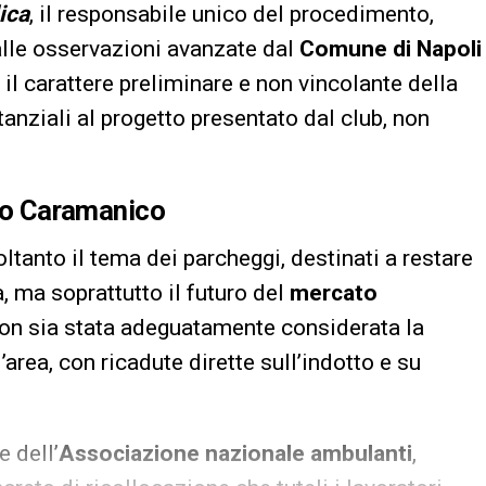
ica
, il responsabile unico del procedimento,
 alle osservazioni avanzate dal
Comune di Napoli
il carattere preliminare e non vincolante della
anziali al progetto presentato dal club, non
ato Caramanico
ltanto il tema dei parcheggi, destinati a restare
a, ma soprattutto il futuro del
mercato
on sia stata adeguatamente considerata la
’area, con ricadute dirette sull’indotto e su
e dell’
Associazione nazionale ambulanti
,