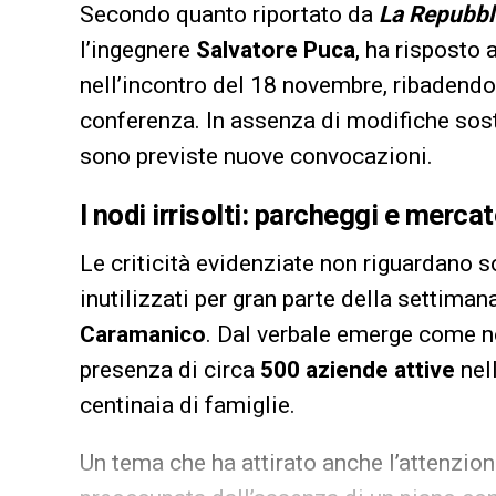
Secondo quanto riportato da
La Repubbl
l’ingegnere
Salvatore Puca
, ha risposto
nell’incontro del 18 novembre, ribadendo 
conferenza. In assenza di modifiche sost
sono previste nuove convocazioni.
I nodi irrisolti: parcheggi e merc
Le criticità evidenziate non riguardano so
inutilizzati per gran parte della settiman
Caramanico
. Dal verbale emerge come n
presenza di circa
500 aziende attive
nell
centinaia di famiglie.
Un tema che ha attirato anche l’attenzion