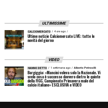
avviso chiaro: non saranno più tollerati ritardi
ingiustificati.
ULTIMISSIME
4 ore ago
CALCIOMERCATO
Ultime notizie Calciomercato LIVE: tutte le
novità del giorno
VIDEO
1 settimana ago
Alberto Petrosilli
HANNO DETTO
Bargiggia: «Mancini voleva solo la Nazionale. Vi
svelo cosa è successo davvero dietro le quinte
della FIGC. Campionato Primavera male del
calcio italiano» ESCLUSIVA e VIDEO