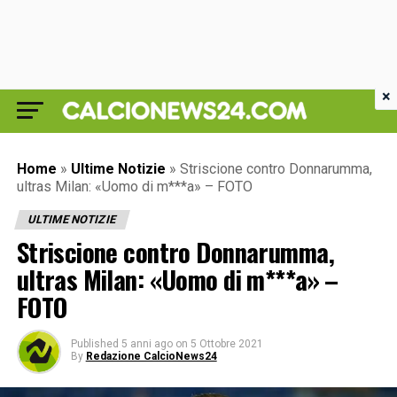
×
Home
»
Ultime Notizie
»
Striscione contro Donnarumma,
ultras Milan: «Uomo di m***a» – FOTO
ULTIME NOTIZIE
Striscione contro Donnarumma,
ultras Milan: «Uomo di m***a» –
FOTO
Published
5 anni ago
on
5 Ottobre 2021
By
Redazione CalcioNews24