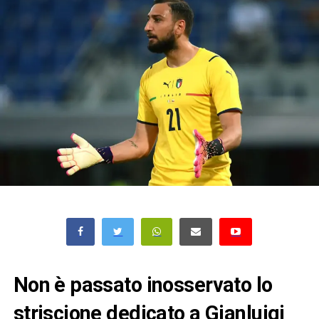
Non è passato inosservato lo
striscione dedicato a Gianluigi