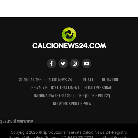
SCARICA L’APP DI CALCIO NEWS 24
CONTATTI
REDAZIONE
PRIVACY POLICY E TRATTAMENTO DEI DATI PERSONALI
INFORMATIVA ESTESA SUI COOKIE (COOKIE POLICY)
NETWORK SPORT REVIEW
gestisci il consenso
Copyright 2026 © riproduzione riservata Calcio News 24 -Registro
Stampa Tribunale di Torino n. 47 del 07/09/2021 - Iscritto al Registro