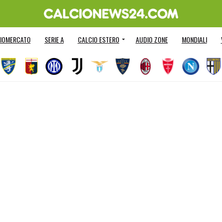
IOMERCATO
SERIE A
CALCIO ESTERO
AUDIO ZONE
MONDIALI