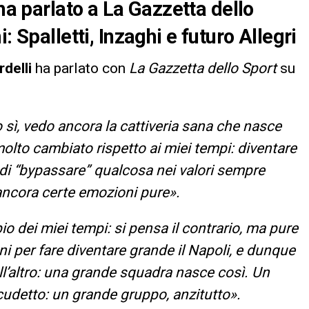
 ha parlato a La Gazzetta dello
: Spalletti, Inzaghi e futuro Allegri
rdelli
ha parlato con
La Gazzetta dello Sport
su
sì, vedo ancora la cattiveria sana che nasce
 molto cambiato rispetto ai miei tempi: diventare
di “bypassare” qualcosa nei valori sempre
e ancora certe emozioni pure».
 dei miei tempi: si pensa il contrario, ma pure
per fare diventare grande il Napoli, e dunque
ll’altro: una grande squadra nasce così. Un
scudetto: un grande gruppo, anzitutto».