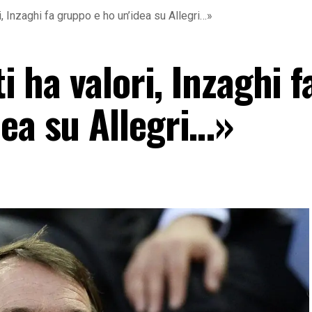
ri, Inzaghi fa gruppo e ho un’idea su Allegri…»
ti ha valori, Inzaghi f
dea su Allegri…»