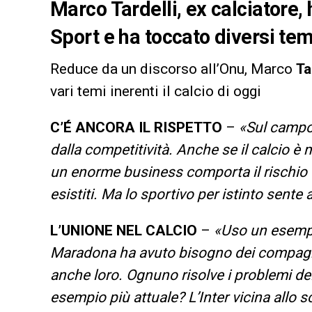
Marco Tardelli, ex calciatore,
Sport e ha toccato diversi temi
Reduce da un discorso all’Onu, Marco
Ta
vari temi inerenti il calcio di oggi
C’É ANCORA IL RISPETTO
–
«Sul campo 
dalla competitività. Anche se il calcio è
un enorme business comporta il rischio 
esistiti. Ma lo sportivo per istinto sent
L’UNIONE NEL CALCIO
–
«Uso un esempio
Maradona ha avuto bisogno dei compagni 
anche loro. Ognuno risolve i problemi de
esempio più attuale? L’Inter vicina allo 