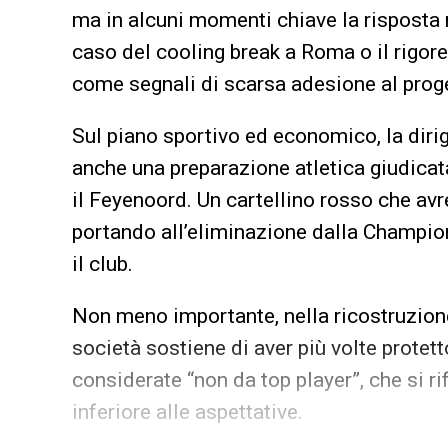
ma in alcuni momenti chiave la risposta 
caso del cooling break a Roma o il rigore 
come segnali di scarsa adesione al proget
Sul piano sportivo ed economico, la di
anche una preparazione atletica giudicata
il Feyenoord. Un cartellino rosso che a
portando all’eliminazione dalla Champio
il club.
Non meno importante, nella ricostruzione
società sostiene di aver più volte prote
considerate “non da top player”, che si ri
inferiore alle aspettative.