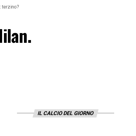
x terzino?
ilan.
IL CALCIO DEL GIORNO