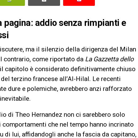
a pagina: addio senza rimpianti e
ssi
iscutere, ma il silenzio della dirigenza del Milan
Al contrario, come riportato da
La Gazzetta dello
a: il capitolo è considerato definitivamente chiuso
del terzino francese all’Al-Hilal. Le recenti
te dure e polemiche, avrebbero anzi rafforzato
nevitabile.
ddio di Theo Hernandez non ci sarebbero solo
i comportamenti che nel tempo hanno incrinato
u di lui, affidandogli anche la fascia da capitano,