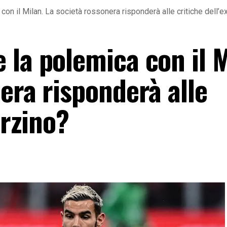
on il Milan. La società rossonera risponderà alle critiche dell’e
la polemica con il M
era risponderà alle
erzino?