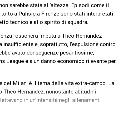
non sarebbe stata all’altezza. Episodi come il
tolto a Pulisic a Firenze sono stati interpretati
to tecnico e allo spirito di squadra.
rigenza rossonera imputa a Theo Hernandez
 insufficiente e, soprattutto, l’espulsione contro
vrebbe avuto conseguenze pesantissime,
ns League e a un danno economico rilevante per
 del Milan, è il tema della vita extra-campo. La
tto Theo Hernandez, nonostante abitudini
flettevano in un’intensità negli allenamenti