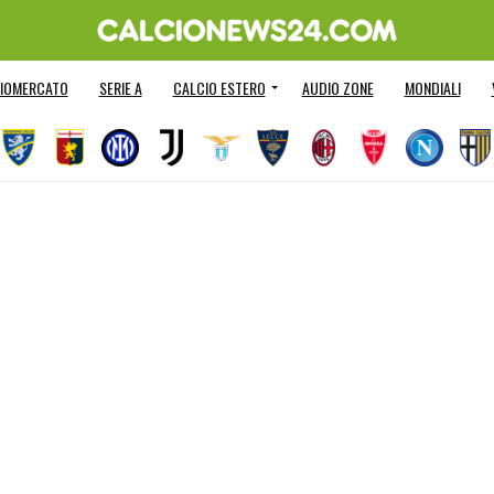
IOMERCATO
SERIE A
CALCIO ESTERO
AUDIO ZONE
MONDIALI