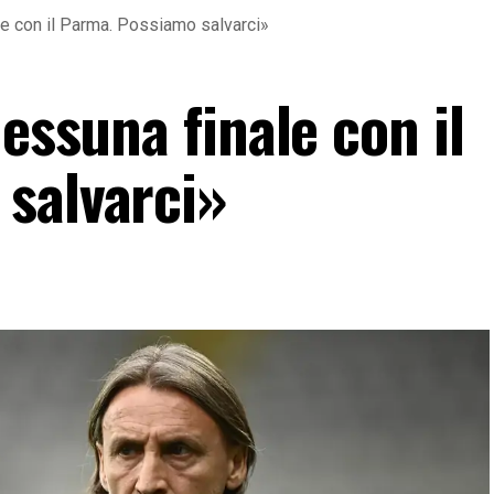
le con il Parma. Possiamo salvarci»
Nessuna finale con il
salvarci»