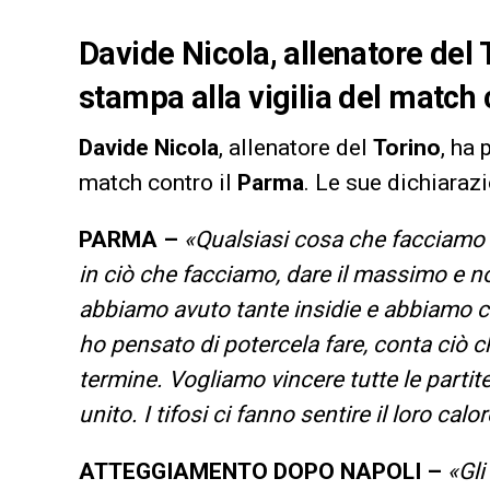
Davide Nicola, allenatore del 
stampa alla vigilia del match 
Davide
Nicola
, allenatore del
Torino
, ha 
match contro il
Parma
. Le sue dichiarazi
PARMA –
«Qualsiasi cosa che facciamo n
in ciò che facciamo, dare il massimo e n
abbiamo avuto tante insidie e abbiamo 
ho pensato di potercela fare, conta ciò 
termine. Vogliamo vincere tutte le partit
unito. I tifosi ci fanno sentire il loro cal
ATTEGGIAMENTO DOPO NAPOLI –
«Gli