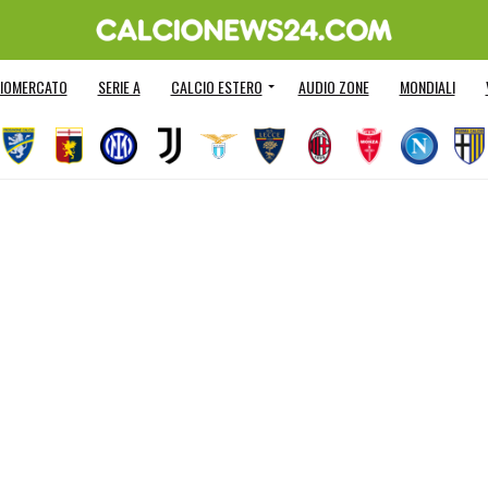
IOMERCATO
SERIE A
CALCIO ESTERO
AUDIO ZONE
MONDIALI