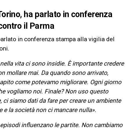
Torino, ha parlato in conferenza
contro il Parma
parlato in conferenza stampa alla vigilia del
oni.
ella vita ci sono insidie. È importante credere
on mollare mai. Da quando sono arrivato,
capito come potevamo migliorare. Ogni giorno
che vogliamo noi. Finale? Non uso questo
e, ci siamo dati da fare per creare un ambiente
ore e la società non ci mancare nulla».
 episodi influenzano le partite. Non cambiamo