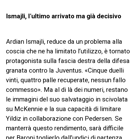
Ismajli, l’ultimo arrivato ma già decisivo
Ardian Ismajli, reduce da un problema alla
coscia che ne ha limitato l’utilizzo, è tornato
protagonista sulla fascia destra della difesa
granata contro la Juventus. «Cinque duelli
vinti, quattro palle recuperate, nessun fallo
commesso». Ma al di là dei numeri, restano
le immagini del suo salvataggio in scivolata
su McKennie e la sua capacità di limitare
Yildiz in collaborazione con Pedersen. Se
manterrà questo rendimento, sarà difficile
per Baroni toglierlo dall’undici di partenza.