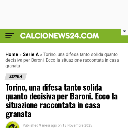
×
Home
»
Serie A
»
Torino, una difesa tanto solida quanto
decisiva per Baroni. Ecco la situazione raccontata in casa
granata
SERIE A
Torino, una difesa tanto solida
quanto decisiva per Baroni. Ecco la
situazione raccontata in casa
granata
Published
9 mesi ago
on
13 Novembre 2025