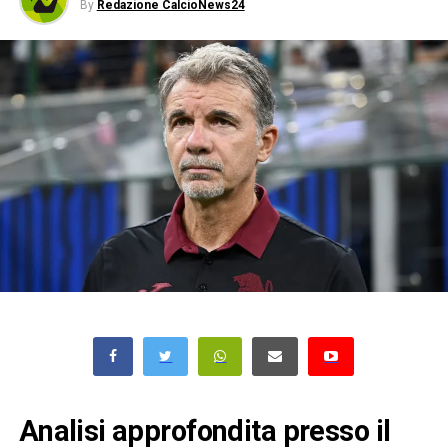
By
Redazione CalcioNews24
Analisi approfondita presso il