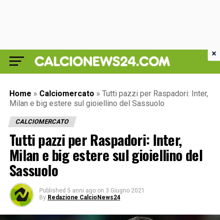
×
Home
»
Calciomercato
»
Tutti pazzi per Raspadori: Inter,
Milan e big estere sul gioiellino del Sassuolo
CALCIOMERCATO
Tutti pazzi per Raspadori: Inter,
Milan e big estere sul gioiellino del
Sassuolo
Published
5 anni ago
on
3 Giugno 2021
By
Redazione CalcioNews24