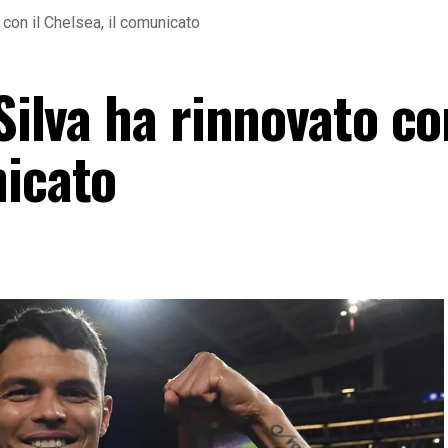
o con il Chelsea, il comunicato
Silva ha rinnovato co
nicato