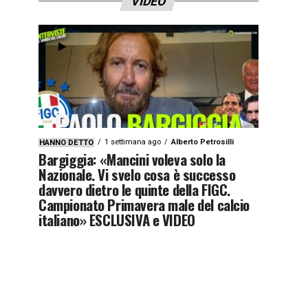
VIDEO
1 settimana ago
Alberto Petrosilli
HANNO DETTO
Bargiggia: «Mancini voleva solo la
Nazionale. Vi svelo cosa è successo
davvero dietro le quinte della FIGC.
Campionato Primavera male del calcio
italiano» ESCLUSIVA e VIDEO