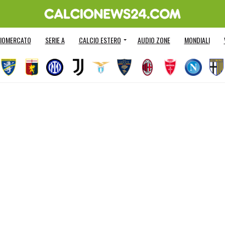
IOMERCATO
SERIE A
CALCIO ESTERO
AUDIO ZONE
MONDIALI