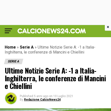
×
Home
»
Serie A
»
Ultime Notizie Serie A: -1 a Italia-
Inghilterra, le conferenze di Mancini e Chiellini
SERIE A
Ultime Notizie Serie A: -1 a Italia-
Inghilterra, le conferenze di Mancini
e Chiellini
Published
5 anni ago
on
10 Luglio 2021
By
Redazione CalcioNews24