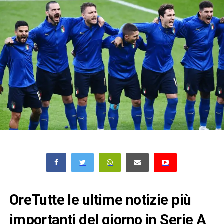
OreTutte le ultime notizie più
importanti del giorno in Serie A