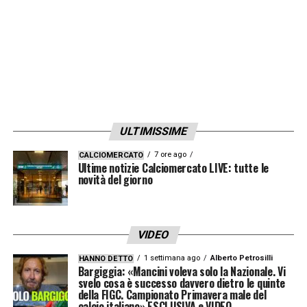
ULTIMISSIME
7 ore ago
CALCIOMERCATO
Ultime notizie Calciomercato LIVE: tutte le
novità del giorno
VIDEO
1 settimana ago
Alberto Petrosilli
HANNO DETTO
Bargiggia: «Mancini voleva solo la Nazionale. Vi
svelo cosa è successo davvero dietro le quinte
della FIGC. Campionato Primavera male del
calcio italiano» ESCLUSIVA e VIDEO