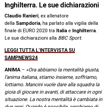
Inghilterra. Le sue dichiarazioni
Claudio Ranieri
, ex allenatore
della
Sampdoria
, ha parlato alla vigilia della
finale di EURO 2020 tra
Italia
e
Inghilterra
.
Le sue dichiarazioni alla
BBC Sport
.
LEGGI TUTTA L’INTERVISTA SU
SAMPNEWS24
ANIMA
–
«Ora abbiamo la mentalità giusta,
l’anima italiana, stiamo insieme, soffriamo,
lottiamo. Mancini vuole dare alla squadra la
gioia di giocare in avanti, di attaccare in ogni
situazione. La nostra mentalità è cambiata in
due anni. Quando è possibile, cerchiamo di