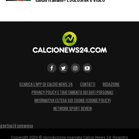
SCARICA L’APP DI CALCIO NEWS 24
CONTATTI
REDAZIONE
PRIVACY POLICY E TRATTAMENTO DEI DATI PERSONALI
INFORMATIVA ESTESA SUI COOKIE (COOKIE POLICY)
NETWORK SPORT REVIEW
gestisci il consenso
Copyright 2026 © riproduzione riservata Calcio News 24 -Registro