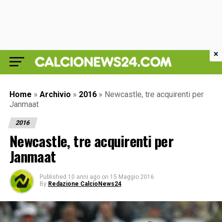
×
Home
»
Archivio
»
2016
»
Newcastle, tre acquirenti per
Janmaat
2016
Newcastle, tre acquirenti per
Janmaat
Published
10 anni ago
on
15 Maggio 2016
By
Redazione CalcioNews24