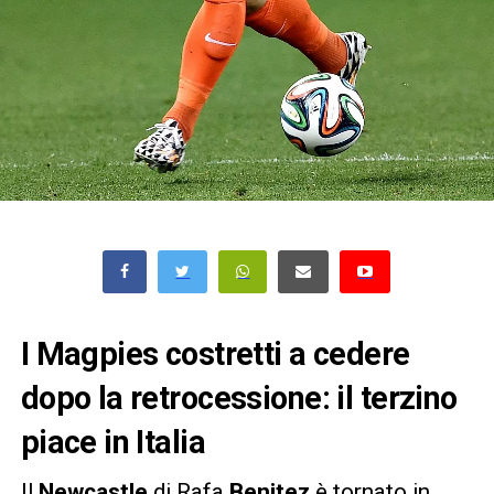
I Magpies costretti a cedere
dopo la retrocessione: il terzino
piace in Italia
Il
Newcastle
di Rafa
Benitez
è tornato in