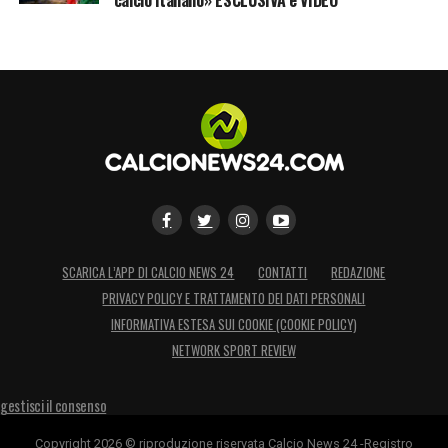
SCARICA L’APP DI CALCIO NEWS 24
CONTATTI
REDAZIONE
PRIVACY POLICY E TRATTAMENTO DEI DATI PERSONALI
INFORMATIVA ESTESA SUI COOKIE (COOKIE POLICY)
NETWORK SPORT REVIEW
gestisci il consenso
Copyright 2026 © riproduzione riservata Calcio News 24 -Registro