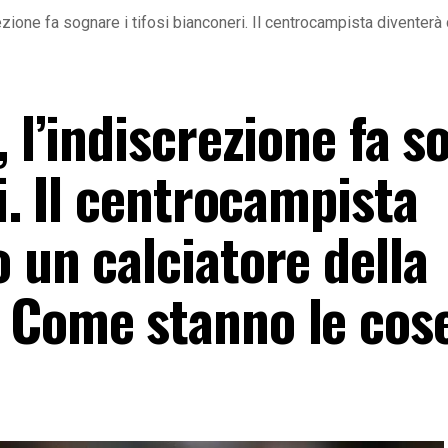
rezione fa sognare i tifosi bianconeri. Il centrocampista divente
, l’indiscrezione fa 
i. Il centrocampista
 un calciatore della
 Come stanno le cos