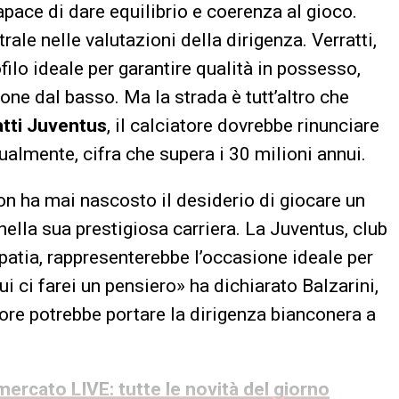
pace di dare equilibrio e coerenza al gioco.
rale nelle valutazioni della dirigenza. Verratti,
ilo ideale per garantire qualità in possesso,
one dal basso. Ma la strada è tutt’altro che
atti Juventus
, il calciatore dovrebbe rinunciare
ualmente, cifra che supera i 30 milioni annui.
on ha mai nascosto il desiderio di giocare un
nella sua prestigiosa carriera. La Juventus, club
atia, rappresenterebbe l’occasione ideale per
i ci farei un pensiero» ha dichiarato Balzarini,
ore potrebbe portare la dirigenza bianconera a
ercato LIVE: tutte le novità del giorno