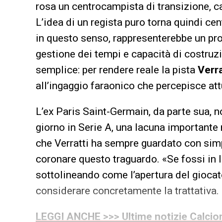
rosa un centrocampista di transizione, ca
L’idea di un regista puro torna quindi cent
in questo senso, rappresenterebbe un prof
gestione dei tempi e capacità di costruzi
semplice: per rendere reale la pista
Verr
all’ingaggio faraonico che percepisce att
L’ex Paris Saint-Germain, da parte sua, n
giorno in Serie A, una lacuna importante 
che Verratti ha sempre guardato con simp
coronare questo traguardo. «Se fossi in lu
sottolineando come l’apertura del giocat
considerare concretamente la trattativa.
LEGGI ANCHE >>> Ultime notizie Calciom