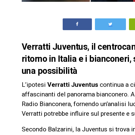
Verratti Juventus, il centroc
ritorno in Italia e i bianconer
una possibilità
L’ipotesi
Verratti Juventus
continua a c
affascinanti del panorama bianconero. A p
Radio Bianconera, fornendo un’analisi lu
Verratti potrebbe influire sul presente e 
Secondo Balzarini, la Juventus si trova i