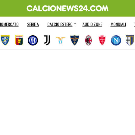
IOMERCATO
SERIE A
CALCIO ESTERO
AUDIO ZONE
MONDIALI