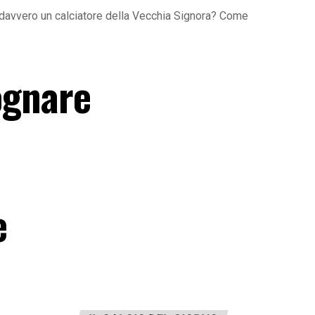
rà davvero un calciatore della Vecchia Signora? Come
sognare
e