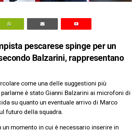
ampista pescarese spinge per un
i, secondo Balzarini, rappresentano
ircolare come una delle suggestioni più
arlarne è stato Gianni Balzarini ai microfoni di
cida su quanto un eventuale arrivo di Marco
sul futuro della squadra.
n un momento in cui è necessario inserire in