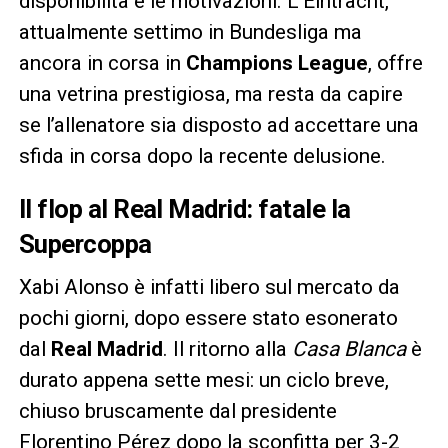
disponibilità e le motivazioni. L’Eintracht,
attualmente settimo in Bundesliga ma
ancora in corsa in
Champions League
, offre
una vetrina prestigiosa, ma resta da capire
se l’allenatore sia disposto ad accettare una
sfida in corsa dopo la recente delusione.
Il flop al Real Madrid: fatale la
Supercoppa
Xabi Alonso è infatti libero sul mercato da
pochi giorni, dopo essere stato esonerato
dal
Real Madrid
. Il ritorno alla
Casa Blanca
è
durato appena sette mesi: un ciclo breve,
chiuso bruscamente dal presidente
Florentino Pérez dopo la sconfitta per 3-2