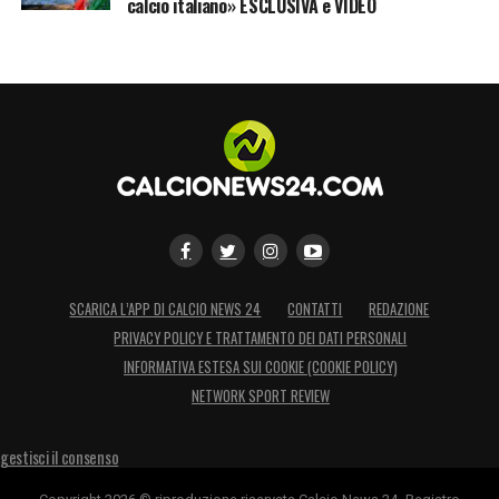
calcio italiano» ESCLUSIVA e VIDEO
SCARICA L’APP DI CALCIO NEWS 24
CONTATTI
REDAZIONE
PRIVACY POLICY E TRATTAMENTO DEI DATI PERSONALI
INFORMATIVA ESTESA SUI COOKIE (COOKIE POLICY)
NETWORK SPORT REVIEW
gestisci il consenso