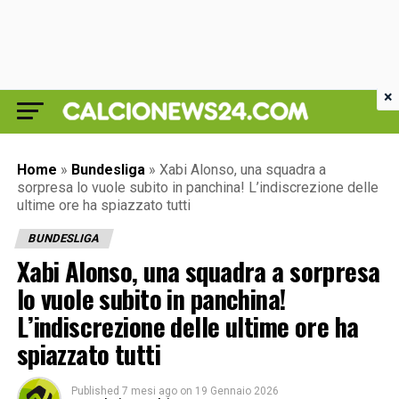
×
Home
»
Bundesliga
»
Xabi Alonso, una squadra a
sorpresa lo vuole subito in panchina! L’indiscrezione delle
ultime ore ha spiazzato tutti
BUNDESLIGA
Xabi Alonso, una squadra a sorpresa
lo vuole subito in panchina!
L’indiscrezione delle ultime ore ha
spiazzato tutti
Published
7 mesi ago
on
19 Gennaio 2026