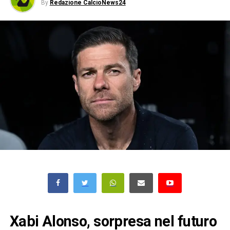
By
Redazione CalcioNews24
Xabi Alonso, sorpresa nel futuro