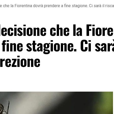
 che la Fiorentina dovrà prendere a fine stagione. Ci sarà il risc
decisione che la Fior
fine stagione. Ci sarà
crezione