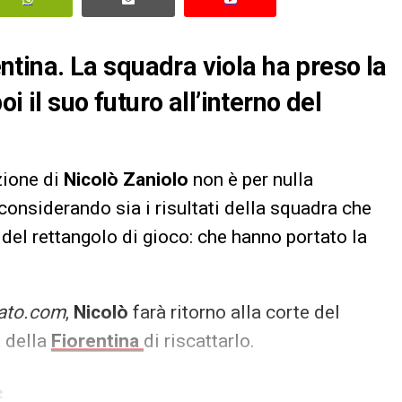
rentina. La squadra viola ha preso la
i il suo futuro all’interno del
zione di
Nicolò Zaniolo
non è per nulla
 considerando sia i risultati della squadra che
 del rettangolo di gioco: che hanno portato la
ato.com
,
Nicolò
farà ritorno alla corte del
 della
Fiorentina
di riscattarlo.
S