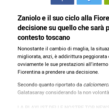
Zaniolo e il suo ciclo alla Fio
decisione su quello che sarà po
contesto toscano
Nonostante il cambio di maglia, la situa
migliorata, anzi, è addirittura peggiorata
ovviamente le sue prestazioni all’interno
Fiorentina a prendere una decisione.
Secondo quanto riportato da
calciomerc
Galatasaray considerando la non volontà
LA PLAYLIST DELLE NOSTRE TOP NEW