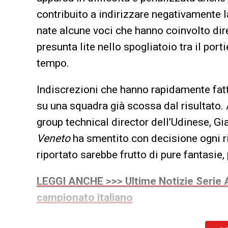
contribuito a indirizzare negativamente 
nate alcune voci che hanno coinvolto di
presunta lite nello spogliatoio tra il por
tempo.
Indiscrezioni che hanno rapidamente fatt
su una squadra già scossa dal risultato. 
group technical director dell’Udinese, G
Veneto
ha smentito con decisione ogni ri
riportato sarebbe frutto di pure fantasie
LEGGI ANCHE >>> Ultime Notizie Serie A
campionato italiano
Nani ha spiegato di essere stato presente 