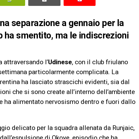
una separazione a gennaio per la
ub ha smentito, ma le indiscrezioni
 attraversando l’
Udinese
, con il club friulano
a settimana particolarmente complicata. La
entina ha lasciato strascichi evidenti, sia dal
sioni che si sono create all’interno dell’ambiente
che ha alimentato nervosismo dentro e fuori dallo
gio delicato per la squadra allenata da Runjaic,
 dall’espulsione di Okoye, episodio che ha