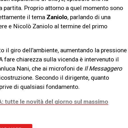
la partita. Proprio attorno a quel momento sono
rettamente il tema
Zaniolo
, parlando di una
tiere e Nicolò Zaniolo al termine del primo
o il giro dell’ambiente, aumentando la pressione
A fare chiarezza sulla vicenda è intervenuto il
ianluca Nani, che ai microfoni de
Il Messaggero
costruzione. Secondo il dirigente, quanto
, prive di qualsiasi fondamento.
: tutte le novità del giorno sul massimo
prima, durante l’intervallo e dopo la partita,