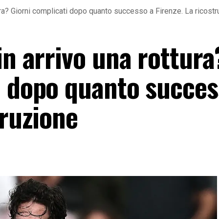
ura? Giorni complicati dopo quanto successo a Firenze. La ricost
in arrivo una rottura
i dopo quanto succes
truzione