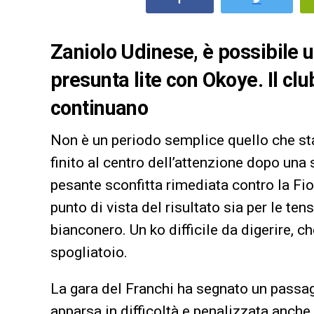
Zaniolo Udinese, è possibile 
presunta lite con Okoye. Il cl
continuano
Non è un periodo semplice quello che sta
finito al centro dell’attenzione dopo un
pesante sconfitta rimediata contro la Fior
punto di vista del risultato sia per le ten
bianconero. Un ko difficile da digerire, 
spogliatoio.
La gara del Franchi ha segnato un passag
apparsa in difficoltà e penalizzata anche