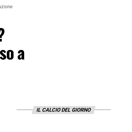
ruzione
?
so a
IL CALCIO DEL GIORNO