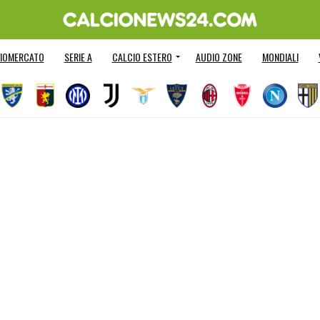
IOMERCATO
SERIE A
CALCIO ESTERO
AUDIO ZONE
MONDIALI