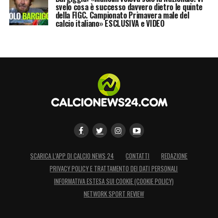
svelo cosa è successo davvero dietro le quinte
della FIGC. Campionato Primavera male del
calcio italiano» ESCLUSIVA e VIDEO
SCARICA L’APP DI CALCIO NEWS 24
CONTATTI
REDAZIONE
PRIVACY POLICY E TRATTAMENTO DEI DATI PERSONALI
INFORMATIVA ESTESA SUI COOKIE (COOKIE POLICY)
NETWORK SPORT REVIEW