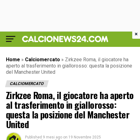
×
Home
»
Calciomercato
»
Zirkzee Roma, il giocatore ha
aperto al trasferimento in giallorosso: questa la posizione
del Manchester United
CALCIOMERCATO
Zirkzee Roma, il giocatore ha aperto
al trasferimento in giallorosso:
questa la posizione del Manchester
United
Published
9 mesi ago
on
19 Novembre 2025