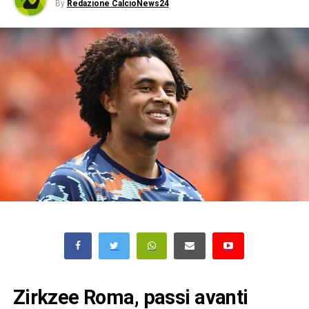
By
Redazione CalcioNews24
Zirkzee Roma, passi avanti