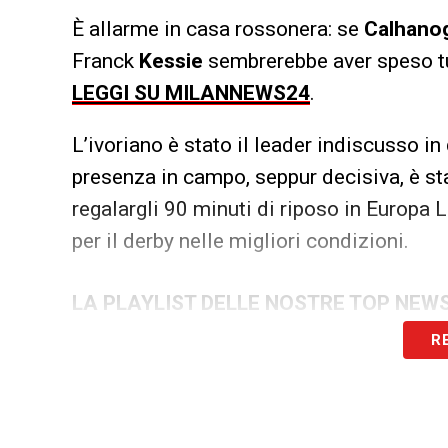
È allarme in casa rossonera: se
Calhano
Franck
Kessie
sembrerebbe aver speso tut
LEGGI SU MILANNEWS24
.
L’ivoriano è stato il leader indiscusso i
presenza in campo, seppur decisiva, è st
regalargli 90 minuti di riposo in Europa L
per il derby nelle migliori condizioni.
LA PLAYLIST DELLE NOSTRE TOP NEW
R