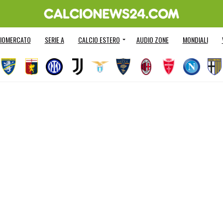
IOMERCATO
SERIE A
CALCIO ESTERO
AUDIO ZONE
MONDIALI