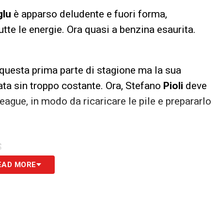
glu
è apparso deludente e fuori forma,
te le energie. Ora quasi a benzina esaurita.
n questa prima parte di stagione ma la sua
ata sin troppo costante. Ora, Stefano
Pioli
deve
eague, in modo da ricaricare le pile e prepararlo
S
EAD MORE