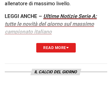
allenatore di massimo livello.
LEGGI ANCHE –
Ultime Notizie Serie A:
tutte le novità del giorno sul massimo
campionato italiano
LA PLAYLIST DELLE NOSTRE TOP NEWS
READ MORE
IL CALCIO DEL GIORNO