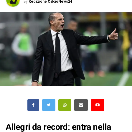
By
Redazione CalcioNews24
Allegri da record: entra nella