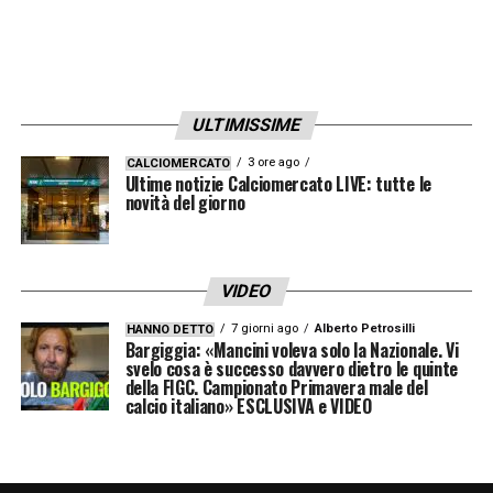
ULTIMISSIME
3 ore ago
CALCIOMERCATO
Ultime notizie Calciomercato LIVE: tutte le
novità del giorno
VIDEO
7 giorni ago
Alberto Petrosilli
HANNO DETTO
Bargiggia: «Mancini voleva solo la Nazionale. Vi
svelo cosa è successo davvero dietro le quinte
della FIGC. Campionato Primavera male del
calcio italiano» ESCLUSIVA e VIDEO