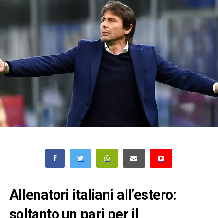
Allenatori italiani all’estero:
soltanto un pari per il