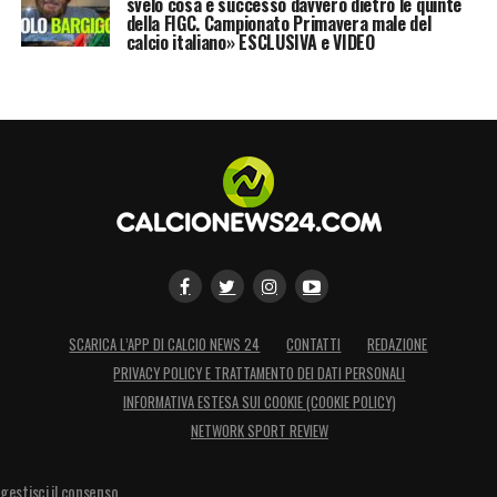
svelo cosa è successo davvero dietro le quinte
della FIGC. Campionato Primavera male del
calcio italiano» ESCLUSIVA e VIDEO
SCARICA L’APP DI CALCIO NEWS 24
CONTATTI
REDAZIONE
PRIVACY POLICY E TRATTAMENTO DEI DATI PERSONALI
INFORMATIVA ESTESA SUI COOKIE (COOKIE POLICY)
NETWORK SPORT REVIEW
gestisci il consenso