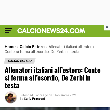
×
Home
»
Calcio Estero
»
Allenatori italiani all’estero:
Conte si ferma all’esordio, De Zerbi in testa
CALCIO ESTERO
Allenatori italiani all’estero: Conte
si ferma all’esordio, De Zerbi in
testa
Published
5 anni ago
on
8 Novembre 2021
By
Carlo Pranzoni