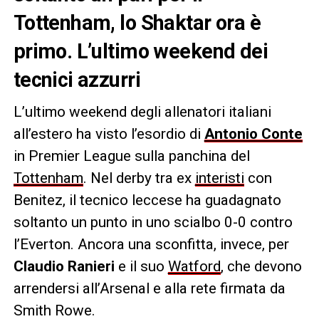
Tottenham, lo Shaktar ora è
primo. L’ultimo weekend dei
tecnici azzurri
L’ultimo weekend degli allenatori italiani
all’estero ha visto l’esordio di
Antonio Conte
in Premier League sulla panchina del
Tottenham
. Nel derby tra ex
interisti
con
Benitez, il tecnico leccese ha guadagnato
soltanto un punto in uno scialbo 0-0 contro
l’Everton. Ancora una sconfitta, invece, per
Claudio Ranieri
e il suo
Watford
, che devono
arrendersi all’Arsenal e alla rete firmata da
Smith Rowe.