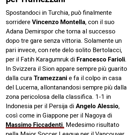
Spostandoci in Turchia, può finalmente
sorridere
Vincenzo Montella
, con il suo
Adana Demirspor che torna al successo
dopo tre gare senza vittoria. Solamente un
pari invece, con rete delo solito Bertolacci,
per il Fatih Karagumruk di
Francesco Farioli
.
In Svizzera il Sion appare sempre più guarito
dalla cura
Tramezzani
e fa il colpo in casa
del Lucerna, allontanandosi sempre più dalla
zona pericolosa della classifica. 1-1 in
Indonesia per il Persija di
Angelo Alessio
,
così come in Giappone per il Nagoya di
Massimo Ficcadenti
.
Medesimo risultato
nella Major Soccer League per il Vancouver