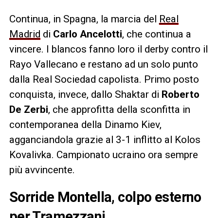
Continua, in Spagna, la marcia del
Real
Madrid
di
Carlo Ancelotti
, che continua a
vincere. I blancos fanno loro il derby contro il
Rayo Vallecano e restano ad un solo punto
dalla Real Sociedad capolista. Primo posto
conquista, invece, dallo Shaktar di
Roberto
De Zerbi
, che approfitta della sconfitta in
contemporanea della Dinamo Kiev,
agganciandola grazie al 3-1 inflitto al Kolos
Kovalivka. Campionato ucraino ora sempre
più avvincente.
Sorride Montella, colpo esterno
per Tramezzani