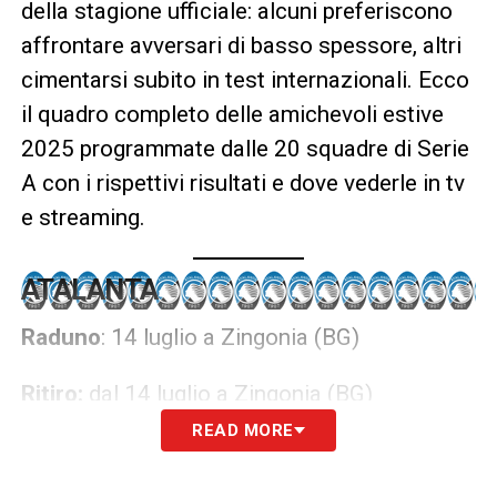
della stagione ufficiale: alcuni preferiscono
affrontare avversari di basso spessore, altri
cimentarsi subito in test internazionali. Ecco
il quadro completo delle amichevoli estive
2025 programmate dalle 20 squadre di Serie
A con i rispettivi risultati e dove vederle in tv
e streaming.
ATALANTA
Raduno
: 14 luglio a Zingonia (BG)
Ritiro:
dal 14 luglio a Zingonia (BG)
READ MORE
Amichevoli estive 2025 Atalanta: