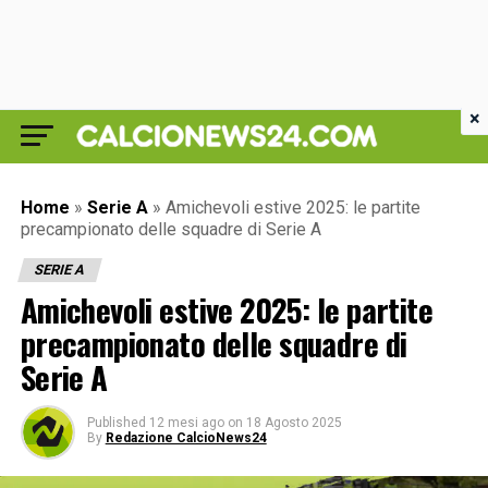
×
Home
»
Serie A
»
Amichevoli estive 2025: le partite
precampionato delle squadre di Serie A
SERIE A
Amichevoli estive 2025: le partite
precampionato delle squadre di
Serie A
Published
12 mesi ago
on
18 Agosto 2025
By
Redazione CalcioNews24