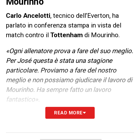
Mourinho
Carlo Ancelotti
, tecnico dell’Everton, ha
parlato in conferenza stampa in vista del
match contro il
Tottenham
di Mourinho.
«Ogni allenatore prova a fare del suo meglio.
Per José questa è stata una stagione
particolare. Proviamo a fare del nostro
meglio e non possiamo giudicare il lavoro di
Mourinho. Ha sempre fatto un lavoro
fantastico».
READ MORE
LA PLAYLIST DELLE NOSTRE TOP NEWS