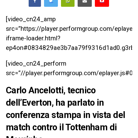
[video_cn24_amp
src=”https://player.performgroup.com/eplaye
iframe-loader.html?
ep4on#0834829ae3b7aa79f9316d1ad0.g3rbrg
[video_cn24_perform
src=”//player.performgroup.com/eplayer.js#
Carlo Ancelotti, tecnico
dell’Everton, ha parlato in
conferenza stampa in vista del
match contro il Tottenham di