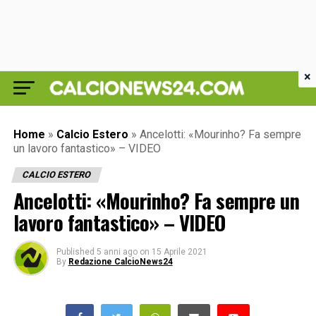
×
Home
»
Calcio Estero
»
Ancelotti: «Mourinho? Fa sempre
un lavoro fantastico» – VIDEO
CALCIO ESTERO
Ancelotti: «Mourinho? Fa sempre un
lavoro fantastico» – VIDEO
Published
5 anni ago
on
15 Aprile 2021
By
Redazione CalcioNews24