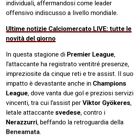
individuali, affermandosi come leader
offensivo indiscusso a livello mondiale.
Ultime notizie Calciomercato LIVE: tutte le
novità del giorno
In questa stagione di
Premier League
,
l’attaccante ha registrato ventitré presenze,
impreziosite da cinque reti e tre assist. Il suo
impatto è devastante anche in
Champions
League
, dove vanta due gol e preziosi servizi
vincenti, tra cui l’assist per
Viktor Gyökeres
,
letale attaccante
svedese
, contro i
Nerazzurri
, beffando la retroguardia della
Beneamata
.