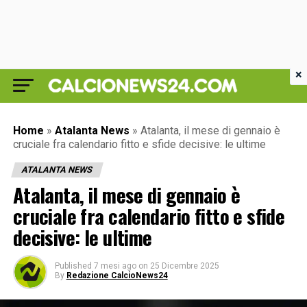
×
Home
»
Atalanta News
»
Atalanta, il mese di gennaio è
cruciale fra calendario fitto e sfide decisive: le ultime
ATALANTA NEWS
Atalanta, il mese di gennaio è
cruciale fra calendario fitto e sfide
decisive: le ultime
Published
7 mesi ago
on
25 Dicembre 2025
By
Redazione CalcioNews24